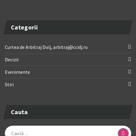
Categorii
Curtea de Arbitraj Dolj, arbitraj@ccidj.ro
Decizii
Evenimente
Stiri
Cauta
Caută