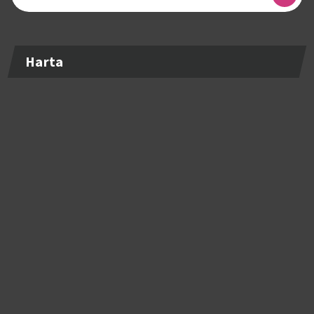
după:
Harta