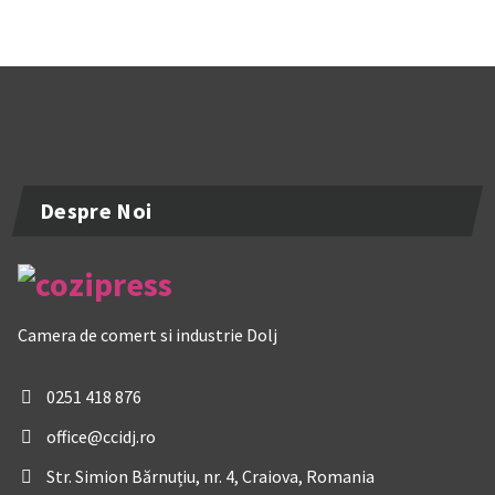
Despre Noi
Camera de comert si industrie Dolj
0251 418 876
office@ccidj.ro
Str. Simion Bărnuțiu, nr. 4, Craiova, Romania