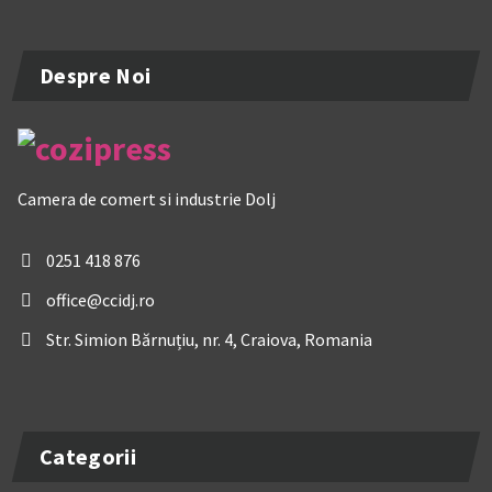
Despre Noi
Camera de comert si industrie Dolj
0251 418 876
office@ccidj.ro
Str. Simion Bărnuțiu, nr. 4, Craiova, Romania
Categorii