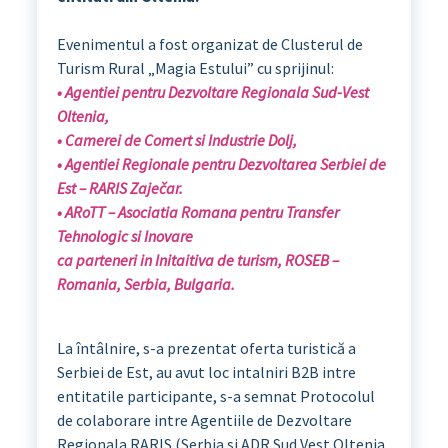
Evenimentul a fost organizat de Clusterul de
Turism Rural „Magia Estului” cu sprijinul:
• Agentiei pentru Dezvoltare Regionala Sud-Vest
Oltenia,
• Camerei de Comert si Industrie Dolj,
• Agentiei Regionale pentru Dezvoltarea Serbiei de
Est – RARIS Zaječar.
• ARoTT – Asociatia Romana pentru Transfer
Tehnologic si Inovare
ca parteneri in Initaitiva de turism, ROSEB –
Romania, Serbia, Bulgaria.
La întâlnire, s-a prezentat oferta turistică a
Serbiei de Est, au avut loc intalniri B2B intre
entitatile participante, s-a semnat Protocolul
de colaborare intre Agentiile de Dezvoltare
Regionala RARIS (Serbia si ADR Sud Vest Oltenia,