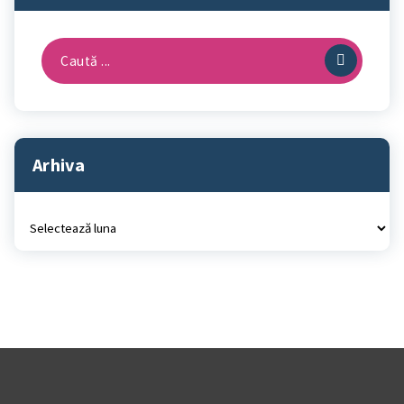
Caută
după:
Arhiva
Arhiva