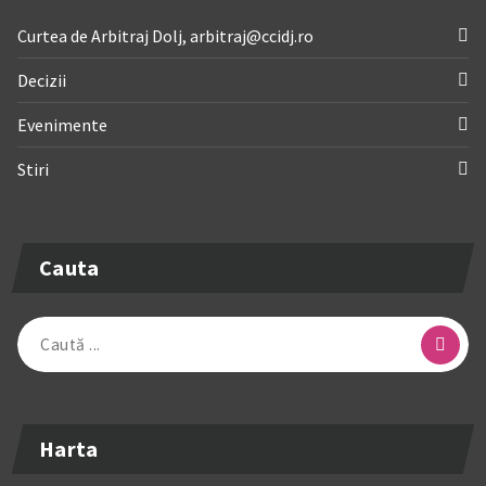
Curtea de Arbitraj Dolj, arbitraj@ccidj.ro
Decizii
Evenimente
Stiri
Cauta
Caută
după:
Harta