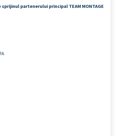
 sprijinul
partenerului principal TEAM MONTAGE
FA