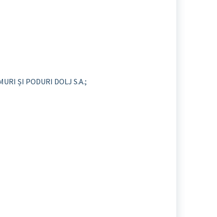
RI ȘI PODURI DOLJ S.A.;