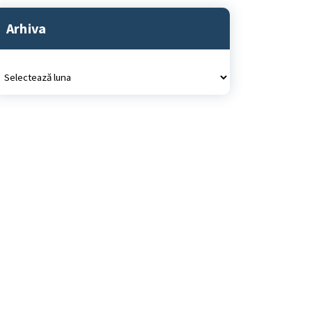
Arhiva
rhiva