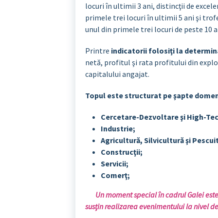
locuri în ultimii 3 ani, distincţii de exce
primele trei locuri în ultimii 5 ani şi tr
unul din primele trei locuri de peste 10 a
Printre
indicatorii folosiţi la determi
netă, profitul şi rata profitului din explo
capitalului angajat.
Topul este structurat pe şapte domeni
Cercetare-Dezvoltare şi High-Tec
Industrie;
Agricultură, Silvicultură şi Pescui
Construcţii;
Servicii;
Comerţ;
Un moment special în cadrul Galei este 
susţin realizarea evenimentului la nivel d