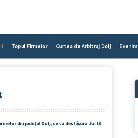
ii
Topul Firmelor
Curtea de Arbitraj Dolj
Evenim
3
irmelor din județul Dolj, se va desfășura Joi 16