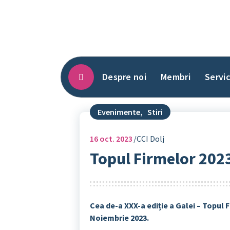
Sari
la
conținut
Despre noi
Membri
Servic
Evenimente
,
Stiri
16
oct. 2023
CCI Dolj
Topul Firmelor 202
Cea de-a XXX-a ediție a Galei – Topul F
Noiembrie 2023.