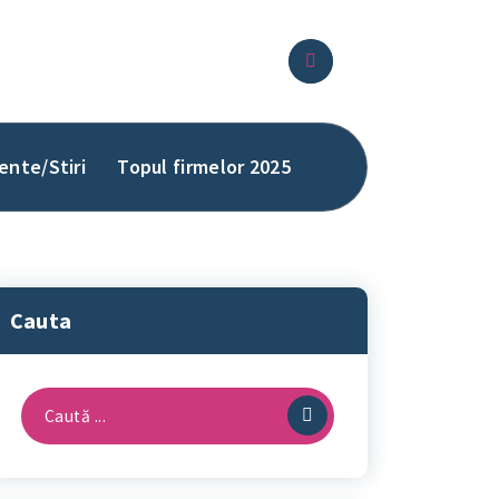
ente/Stiri
Topul firmelor 2025
Cauta
Caută
după: