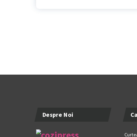
Despre Noi
Ca
Curtea