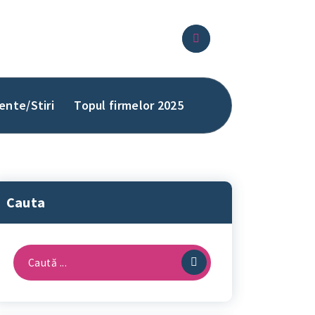
ente/Stiri
Topul firmelor 2025
Cauta
Caută
după: