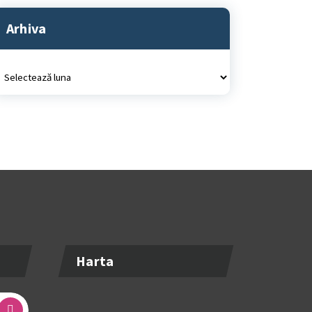
Arhiva
rhiva
Harta