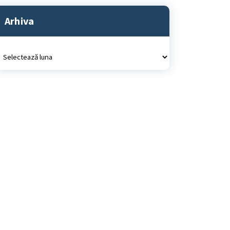
Arhiva
rhiva