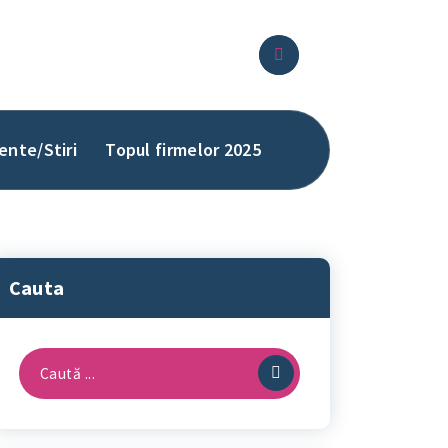
ente/Stiri
Topul firmelor 2025
Cauta
Caută
după: