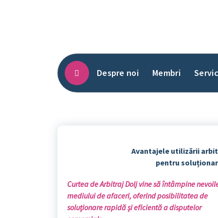
Sari
la
conținut
Despre noi
Membri
Servic
Avantajele utilizării arbit
pentru soluționa
Curtea de Arbitraj Dolj vine să întâmpine nevoil
mediului de afaceri, oferind posibilitatea de
soluționare rapidă și eficientă a disputelor