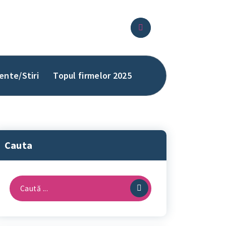
ente/Stiri
Topul firmelor 2025
Cauta
Caută
după: