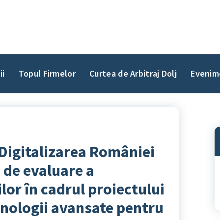
ii
Topul Firmelor
Curtea de Arbitraj Dolj
Evenim
Digitalizarea României
 de evaluare a
ilor în cadrul proiectului
nologii avansate pentru