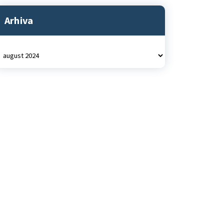
Arhiva
rhiva