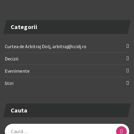
Categorii
Curtea de Arbitraj Dolj, arbitraj@ccidj.ro
Decizii
Evenimente
Stiri
Cauta
Caută