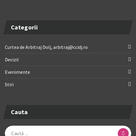
Categorii
Curtea de Arbitraj Dolj, arbitraj@ccidj.ro
Decizii
Evenimente
Stiri
Cauta
Caută