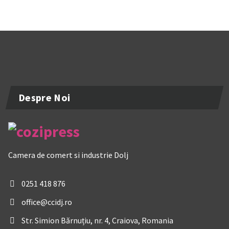
Despre Noi
Camera de comert si industrie Dolj
0251 418 876
office@ccidj.ro
Str. Simion Bărnuțiu, nr. 4, Craiova, Romania