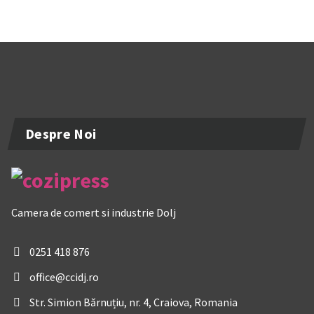
Despre Noi
Camera de comert si industrie Dolj
0251 418 876
office@ccidj.ro
Str. Simion Bărnuțiu, nr. 4, Craiova, Romania