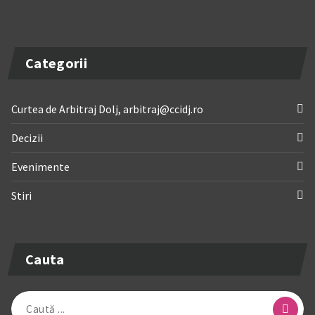
Categorii
Curtea de Arbitraj Dolj, arbitraj@ccidj.ro
Decizii
Evenimente
Stiri
Cauta
Caută