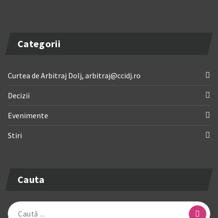
Categorii
Curtea de Arbitraj Dolj, arbitraj@ccidj.ro
Decizii
Evenimente
Stiri
Cauta
Caută