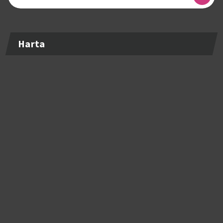
după:
Harta