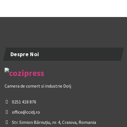
Despre Noi
Camera de comert si industrie Dolj
0251 418 876
office@ccidj.ro
Str. Simion Bărnuțiu, nr. 4, Craiova, Romania