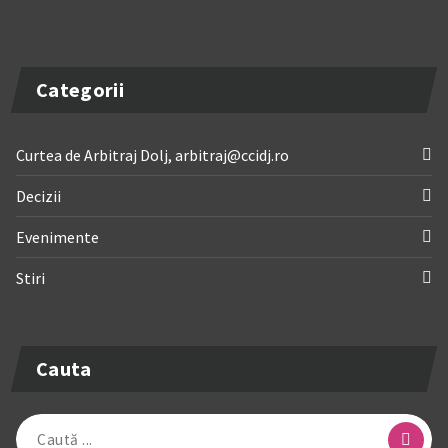
Categorii
Curtea de Arbitraj Dolj, arbitraj@ccidj.ro
Decizii
Evenimente
Stiri
Cauta
Caută