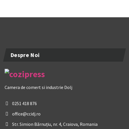
Despre Noi
Camera de comert si industrie Dolj
0251 418 876
office@ccidj.ro
Str. Simion Bărnuțiu, nr. 4, Craiova, Romania