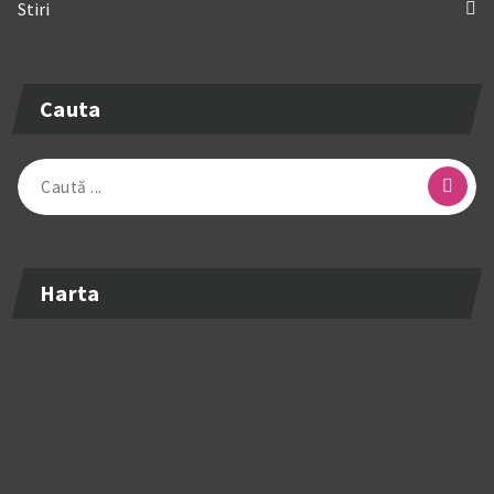
Stiri
Cauta
Caută
după:
Harta