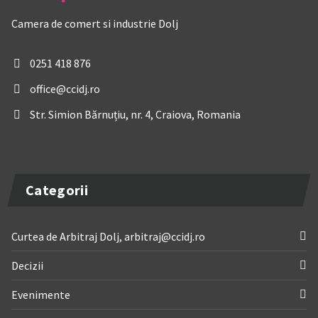
Camera de comert si industrie Dolj
0251 418 876
office@ccidj.ro
Str. Simion Bărnuțiu, nr. 4, Craiova, Romania
Categorii
Curtea de Arbitraj Dolj, arbitraj@ccidj.ro
Decizii
Evenimente