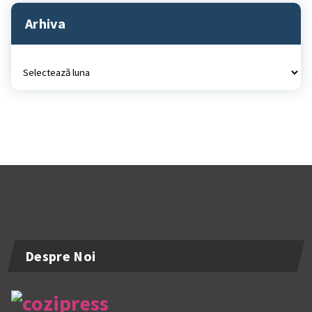
Arhiva
Arhiva
Despre Noi