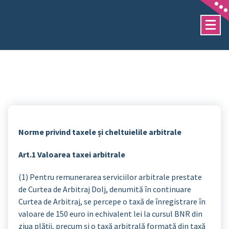
Sari
la
conținut
Norme privind taxele și cheltuielile arbitrale
Art.1 Valoarea taxei arbitrale
(1) Pentru remunerarea serviciilor arbitrale prestate
de Curtea de Arbitraj Dolj, denumită în continuare
Curtea de Arbitraj, se percepe o taxă de înregistrare în
valoare de 150 euro in echivalent lei la cursul BNR din
ziua plății, precum și o taxă arbitrală formată din taxă