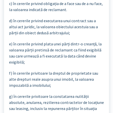
c) în cererile privind obligația de a face sau de a nu face,
la valoarea indicată de reclamant.
d) în cererile privind executarea unui contract sau a
altui act juridic, la valoarea obiectului acestuia sau a
părții din obiect dedusă arbitrajului;
e) în cererile privind plata unei părți dintr-o creanță, la
valoarea părții pretinsă de reclamant ca fiind exigibilă
sau care urmează a fi executată la data când devine
exigibilă;
f) în cererile privitoare la dreptul de proprietate sau
alte drepturi reale asupra unui imobil, la valoarea
impozabilă a imobilului;
g) în cererile privitoare la constatarea nulității
absolute, anularea, rezilierea contractelor de locațiune
sau leasing, inclusiv la repunerea părților în situația