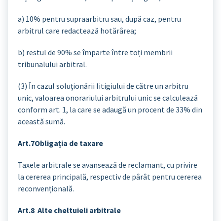
a) 10% pentru supraarbitru sau, după caz, pentru
arbitrul care redactează hotărârea;
b) restul de 90% se împarte între toți membrii
tribunalului arbitral.
(3) În cazul soluționării litigiului de către un arbitru
unic, valoarea onorariului arbitrului unic se calculează
conform art. 1, la care se adaugă un procent de 33% din
această sumă.
Art.7Obligația de taxare
Taxele arbitrale se avansează de reclamant, cu privire
la cererea principală, respectiv de pârât pentru cererea
reconvențională.
Art.8 Alte cheltuieli arbitrale