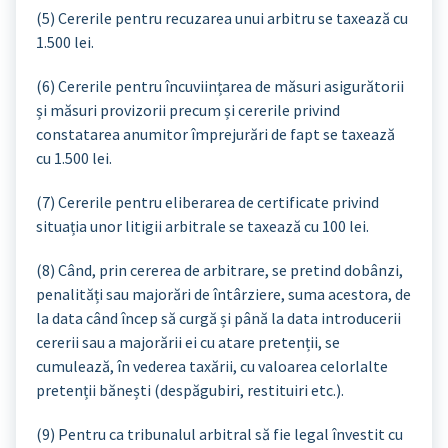
(5) Cererile pentru recuzarea unui arbitru se taxează cu
1.500 lei.
(6) Cererile pentru încuviințarea de măsuri asigurătorii
și măsuri provizorii precum și cererile privind
constatarea anumitor împrejurări de fapt se taxează
cu 1.500 lei.
(7) Cererile pentru eliberarea de certificate privind
situația unor litigii arbitrale se taxează cu 100 lei.
(8) Când, prin cererea de arbitrare, se pretind dobânzi,
penalități sau majorări de întârziere, suma acestora, de
la data când încep să curgă și până la data introducerii
cererii sau a majorării ei cu atare pretenții, se
cumulează, în vederea taxării, cu valoarea celorlalte
pretenții bănești (despăgubiri, restituiri etc.).
(9) Pentru ca tribunalul arbitral să fie legal învestit cu