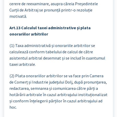
cerere de reexaminare, asupra căreia Președintele
Curții de Arbitraj se pronunță printr-o rezoluție
motivată.
Art.13 Calculul taxei administrative și plata
onorariilor arbitrilor
(1) Taxa administrativă și onorariile arbitrilor se
calculează conform tabelului de calcul de către
asistentul arbitral desemnat și se includ în cuantumul
taxei arbitrale.
(2) Plata onorariilor arbitrilor se va face prin Camera
de Comerț și Industrie județului Dolj, după pronunțarea,
redactarea, semnarea și comunicarea către părți a
hotărârii arbitrale în cazul arbitrajului instituționalizat
și conform înțelegerii părților în cazul arbitrajului ad
hoc.