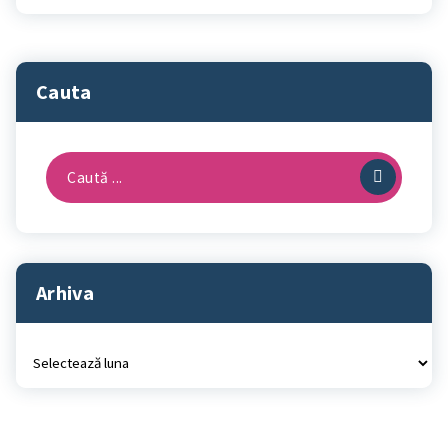
Cauta
Caută
după:
Arhiva
Arhiva