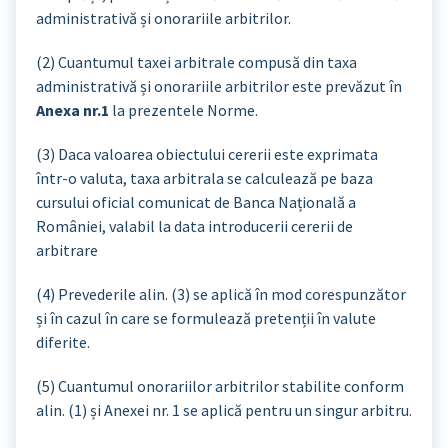
administrativă și onorariile arbitrilor.
(2) Cuantumul taxei arbitrale compusă din taxa
administrativă și onorariile arbitrilor este prevăzut în
Anexa nr.1
la prezentele Norme.
(3) Daca valoarea obiectului cererii este exprimata
într-o valuta, taxa arbitrala se calculează pe baza
cursului oficial comunicat de Banca Națională a
României, valabil la data introducerii cererii de
arbitrare
(4) Prevederile alin. (3) se aplică în mod corespunzător
și în cazul în care se formulează pretenții în valute
diferite.
(5) Cuantumul onorariilor arbitrilor stabilite conform
alin. (1) și Anexei nr. 1 se aplică pentru un singur arbitru.