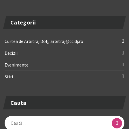
Categorii
Curtea de Arbitraj Dolj, arbitraj@ccidj.ro
Decizii
Evenimente
Stiri
Cauta
Caută
după: