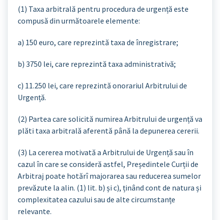
(1) Taxa arbitrală pentru procedura de urgență este
compusă din următoarele elemente:
a) 150 euro, care reprezintă taxa de înregistrare;
b) 3750 lei, care reprezintă taxa administrativă;
c) 11.250 lei, care reprezintă onorariul Arbitrului de
Urgență.
(2) Partea care solicită numirea Arbitrului de urgență va
plăti taxa arbitrală aferentă până la depunerea cererii.
(3) La cererea motivată a Arbitrului de Urgență sau în
cazul în care se consideră astfel, Președintele Curții de
Arbitraj poate hotărî majorarea sau reducerea sumelor
prevăzute la alin. (1) lit. b) și c), ținând cont de natura și
complexitatea cazului sau de alte circumstanțe
relevante.