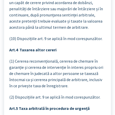
un capăt de cerere privind acordarea de dobânzi,
penalități de întârziere sau majorări de întârziere și în
continuare, după pronunțarea sentinței arbitrale,
aceste pretenții trebuie evaluate și taxate la valoarea
acestora până la ultimul termen de arbitrare.
(10) Dispozițiile art. 9 se aplică în mod corespunzător.
Art.4 Taxarea altor cereri
(1) Cererea reconvențională, cererea de chemare în
garanție și cererea de intervenție în interes propriu ori
de chemare în judecată a altor persoane se taxează
întocmai ca și cererea principală de arbitrare, inclusiv
în ce privește taxa de înregistrare.
(2) Dispozițiile art. 9 se aplică în mod corespunzător.
Art.5 Taxa arbitrală în procedura de urgență