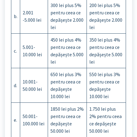
300 lei plus 5%
200 lei plus 5%
2.001
pentru ceea ce
pentru ceea ce
b.
-5.000 lei
depășește 2.000
depășește 2.000
lei
lei
450 lei plus 4%
350 lei plus 4%
5.001-
pentru ceea ce
pentru ceea ce
c.
10.000 lei
depășește 5.000
depășește 5.000
lei
lei
650 lei plus 3%
550 lei plus 3%
10.001-
pentru ceea ce
pentru ceea ce
d.
50.000 lei
depășește
depășește
10.000 lei
10.000 lei
1850 lei plus 2%
1.750 lei plus
50.001-
pentru ceea ce
2% pentru ceea
e.
100.000 lei
depășește
ce depășește
50.000 lei
50.000 lei