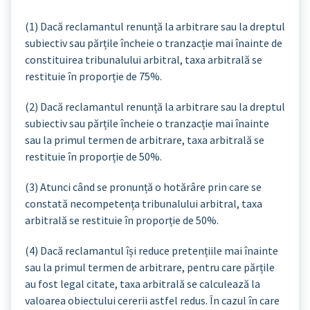
(1) Dacă reclamantul renunță la arbitrare sau la dreptul
subiectiv sau părțile încheie o tranzacție mai înainte de
constituirea tribunalului arbitral, taxa arbitrală se
restituie în proporție de 75%.
(2) Dacă reclamantul renunță la arbitrare sau la dreptul
subiectiv sau părțile încheie o tranzacție mai înainte
sau la primul termen de arbitrare, taxa arbitrală se
restituie în proporție de 50%.
(3) Atunci când se pronunță o hotărâre prin care se
constată necompetența tribunalului arbitral, taxa
arbitrală se restituie în proporție de 50%.
(4) Dacă reclamantul își reduce pretențiile mai înainte
sau la primul termen de arbitrare, pentru care părțile
au fost legal citate, taxa arbitrală se calculează la
valoarea obiectului cererii astfel redus. În cazul în care