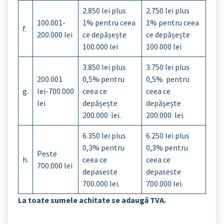
2.850 lei plus
2.750 lei plus
100.001-
1% pentru ceea
1% pentru ceea
f.
200.000 lei
ce depășește
ce depășește
100.000 lei
100.000 lei
3.850 lei plus
3.750 lei plus
200.001
0,5% pentru
0,5% pentru
g.
lei-700.000
ceea ce
ceea ce
lei
depășește
depășește
200.000 lei.
200.000 lei.
6.350 lei plus
6.250 lei plus
0,3% pentru
0,3% pentru
Peste
h.
ceea ce
ceea ce
700.000 lei
depaseste
depaseste
700.000 lei.
700.000 lei.
La toate sumele achitate se adaugă TVA.