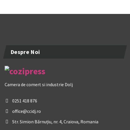
Despre Noi
Camera de comert si industrie Dolj
0251 418 876
office@ccidj.ro
Str. Simion Bărnuțiu, nr. 4, Craiova, Romania