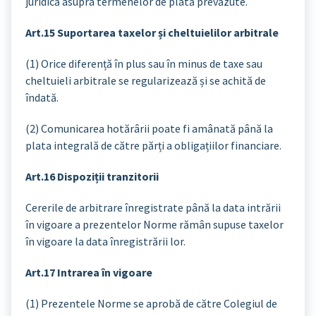
juridică asupra termenelor de plată prevăzute.
Art.15 Suportarea taxelor și cheltuielilor arbitrale
(1) Orice diferență în plus sau în minus de taxe sau
cheltuieli arbitrale se regularizează și se achită de
îndată.
(2) Comunicarea hotărârii poate fi amânată până la
plata integrală de către părți a obligațiilor financiare.
Art.16 Dispoziții tranzitorii
Cererile de arbitrare înregistrate până la data intrării
în vigoare a prezentelor Norme rămân supuse taxelor
în vigoare la data înregistrării lor.
Art.17 Intrarea în vigoare
(1) Prezentele Norme se aprobă de către Colegiul de