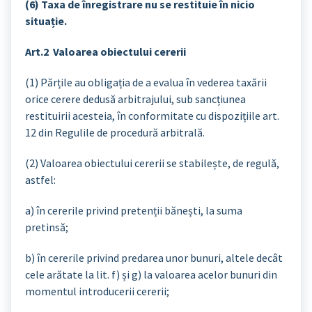
(6) Taxa de înregistrare nu se restituie în nicio
situație.
Art.2 Valoarea obiectului cererii
(1) Părțile au obligația de a evalua în vederea taxării
orice cerere dedusă arbitrajului, sub sancțiunea
restituirii acesteia, în conformitate cu dispozițiile art.
12 din Regulile de procedură arbitrală.
(2) Valoarea obiectului cererii se stabilește, de regulă,
astfel:
a) în cererile privind pretenții bănești, la suma
pretinsă;
b) în cererile privind predarea unor bunuri, altele decât
cele arătate la lit. f) și g) la valoarea acelor bunuri din
momentul introducerii cererii;