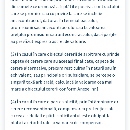
din sumele ce urmează a fi plătite potrivit contractului
care se promite sau cu privire la care se încheie
antecontractul, datorat în temeiul pactului,
promisiunii sau antecontractului sau la valoarea
prețului promisiunii sau antecontractului, dacă părțile
au prevăzut expres o astfel de valoare.
(3) În cazul în care obiectul cererii de arbitrare cuprinde
capete de cerere care au aceeași finalitate, capete de
cerere alternative, precum restituirea în natură sau în
echivalent, sau principale ori subsidiare, se percepe o
singură taxă arbitrală, calculată la valoarea cea mai
mare a obiectului cererii conform Anexei nr.1.
(4) În cazul în care o parte solicită, prin întâmpinare ori
cerere reconvențională, compensarea pretenției sale
cu cea a celeilalte părți, solicitantul este obligat la
plata taxei arbitrale la valoarea de compensat.