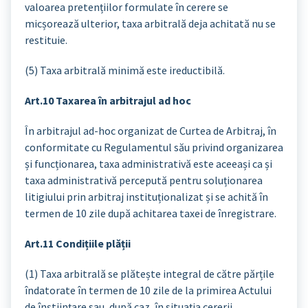
valoarea pretențiilor formulate în cerere se
micșorează ulterior, taxa arbitrală deja achitată nu se
restituie.
(5) Taxa arbitrală minimă este ireductibilă.
Art.10 Taxarea în arbitrajul ad hoc
În arbitrajul ad-hoc organizat de Curtea de Arbitraj, în
conformitate cu Regulamentul său privind organizarea
și funcționarea, taxa administrativă este aceeași ca și
taxa administrativă percepută pentru soluționarea
litigiului prin arbitraj instituționalizat și se achită în
termen de 10 zile după achitarea taxei de înregistrare.
Art.11 Condițiile plății
(1) Taxa arbitrală se plătește integral de către părțile
îndatorate în termen de 10 zile de la primirea Actului
de înștiințare sau, după caz, în situația cererii