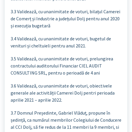
3.3 Validează, cu unanimitate de voturi, bilațul Camerei
de Comerț și Industrie a județului Dolj pentru anul 2020
și execuția bugetară
3.4 Validează, cu unanimitate de voturi, bugetul de
venituri și cheltuieli pentru anul 2021.
3.5 Validează, cu unanimitate de voturi, prelungirea
contractului auditorului Financiar CIEL AUDIT
CONSULTING SRL, pentru o perioadă de 4 ani
3.6 Validează, cu unanimitate de voturi, obiectivele
generale ale activității Camerei Dolj pentri perioada
aprilie 2021 – aprilie 2022.
3.7 Domnul Președinte, Gabriel Vlăduț, propune în
ședință, ca numărul membrilor Colegiului de Conducere
al CCI Dolj, să fie redus de la 11 membri la 9 membri, si