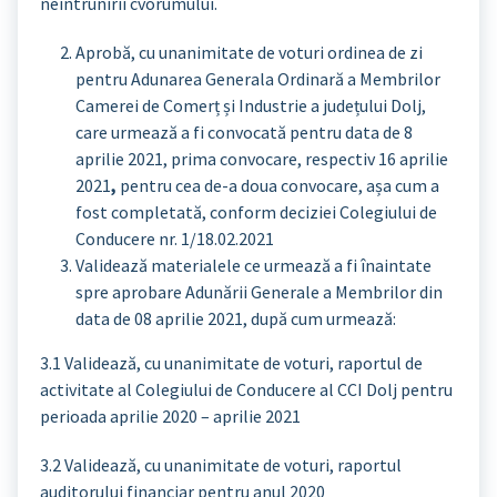
neîntrunirii cvorumului.
Aprobă, cu unanimitate de voturi ordinea de zi
pentru Adunarea Generala Ordinară a Membrilor
Camerei de Comerț și Industrie a județului Dolj,
care urmează a fi convocată pentru data de 8
aprilie 2021, prima convocare, respectiv 16 aprilie
2021
,
pentru cea de-a doua convocare, așa cum a
fost completată, conform deciziei Colegiului de
Conducere nr. 1/18.02.2021
Validează materialele ce urmează a fi înaintate
spre aprobare Adunării Generale a Membrilor din
data de 08 aprilie 2021, după cum urmează:
3.1 Validează, cu unanimitate de voturi, raportul de
activitate al Colegiului de Conducere al CCI Dolj pentru
perioada aprilie 2020 – aprilie 2021
3.2 Validează, cu unanimitate de voturi, raportul
auditorului financiar pentru anul 2020