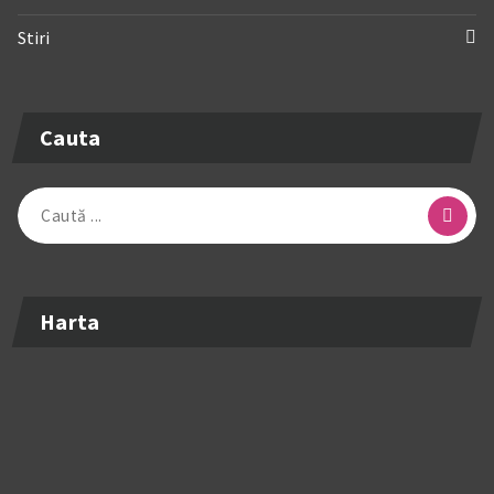
Stiri
Cauta
Caută
după:
Harta