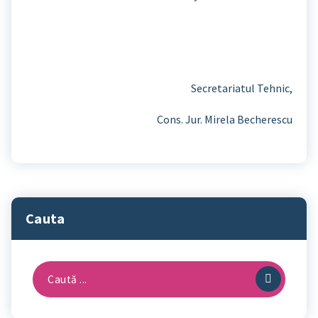
Secretariatul Tehnic,
Cons. Jur. Mirela Becherescu
Cauta
Caută
după: