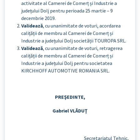
activitate al Camerei de Comerț și Industrie a
județului Dolj pentru perioada 25 martie – 9
decembrie 2019.
Validează
, cu unanimitate de voturi, acordarea
calițății de membru al Camerei de Comerț și
Industrie a județului Dolj societății TOUROPA SRL.
Validează
, cu unanimitate de voturi, retragerea
calițății de membru al Camerei de Comerț și
Industrie a județului Dolj pentru societatea
KIRCHHOFF AUTOMOTIVE ROMANIA SRL.
PREŞEDINTE,
Gabriel VLĂDUŢ
Secretariatul Tehnic,