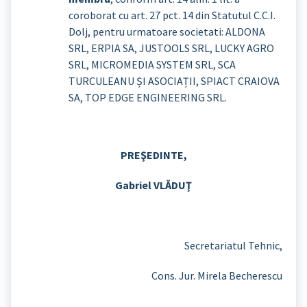
coroborat cu art. 27 pct. 14 din Statutul C.C.I.
Dolj, pentru urmatoare societati: ALDONA
SRL, ERPIA SA, JUSTOOLS SRL, LUCKY AGRO
SRL, MICROMEDIA SYSTEM SRL, SCA
TURCULEANU ȘI ASOCIAȚII, SPIACT CRAIOVA
SA, TOP EDGE ENGINEERING SRL.
PREŞEDINTE,
Gabriel VLĂDUŢ
Secretariatul Tehnic,
Cons. Jur. Mirela Becherescu