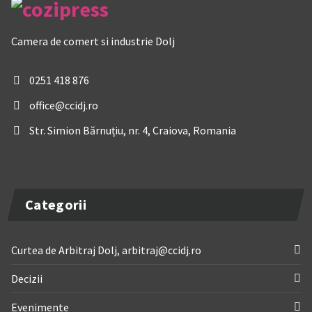
Camera de comert si industrie Dolj
0251 418 876
office@ccidj.ro
Str. Simion Bărnuțiu, nr. 4, Craiova, Romania
Categorii
Curtea de Arbitraj Dolj, arbitraj@ccidj.ro
Decizii
Evenimente