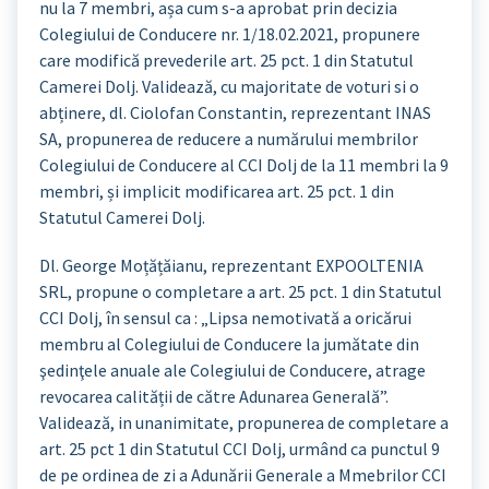
nu la 7 membri, așa cum s-a aprobat prin decizia
Colegiului de Conducere nr. 1/18.02.2021, propunere
care modifică prevederile art. 25 pct. 1 din Statutul
Camerei Dolj. Validează, cu majoritate de voturi si o
abținere, dl. Ciolofan Constantin, reprezentant INAS
SA, propunerea de reducere a numărului membrilor
Colegiului de Conducere al CCI Dolj de la 11 membri la 9
membri, și implicit modificarea art. 25 pct. 1 din
Statutul Camerei Dolj.
Dl. George Moțățăianu, reprezentant EXPOOLTENIA
SRL, propune o completare a art. 25 pct. 1 din Statutul
CCI Dolj, în sensul ca : „Lipsa nemotivată a oricărui
membru al Colegiului de Conducere la jumătate din
şedinţele anuale ale Colegiului de Conducere, atrage
revocarea calității de către Adunarea Generală”.
Validează, in unanimitate, propunerea de completare a
art. 25 pct 1 din Statutul CCI Dolj, urmând ca punctul 9
de pe ordinea de zi a Adunării Generale a Mmebrilor CCI