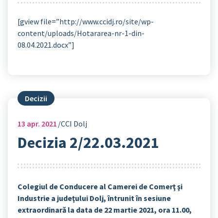
[gview file=”http://www.ccidj.ro/site/wp-
content/uploads/Hotararea-nr-1-din-
08.04.2021.docx”]
Decizii
13
apr. 2021
CCI Dolj
Decizia 2/22.03.2021
Colegiul de Conducere al Camerei de Comerţ şi
Industrie a judeţului Dolj, întrunit în sesiune
extraordinară la data de 22 martie 2021, ora 11.00,