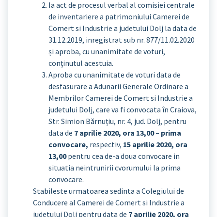
Ia act de procesul verbal al comisiei centrale
de inventariere a patrimoniului Camerei de
Comert si Industrie a judetului Dolj la data de
31.12.2019, inregistrat sub nr. 877/11.02.2020
și aproba, cu unanimitate de voturi,
conținutul acestuia.
Aproba cu unanimitate de voturi data de
desfasurare a Adunarii Generale Ordinare a
Membrilor Camerei de Comert si Industrie a
judetului Dolj, care va fi convocata în Craiova,
Str. Simion Bărnuțiu, nr. 4, jud. Dolj, pentru
data de
7 aprilie 2020, ora 13,00 – prima
convocare,
respectiv,
15 aprilie 2020, ora
13,00
pentru cea de-a doua convocare in
situatia neintrunirii cvorumului la prima
convocare.
Stabileste urmatoarea sedinta a Colegiului de
Conducere al Camerei de Comert si Industrie a
judetului Dolj pentru data de
7 aprilie 2020, ora