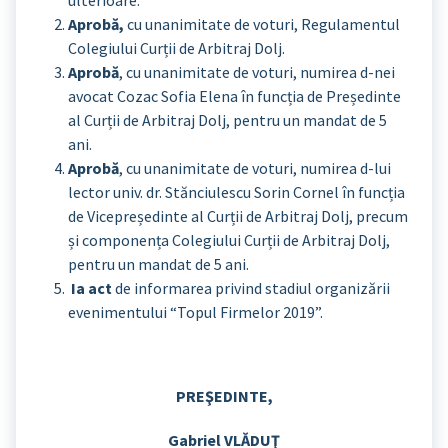
Aprobă,
cu unanimitate de voturi, Regulamentul
Colegiului Curții de Arbitraj Dolj.
Aprobă
, cu unanimitate de voturi, numirea d-nei
avocat Cozac Sofia Elena în funcția de Președinte
al Curții de Arbitraj Dolj, pentru un mandat de 5
ani.
Aprobă
, cu unanimitate de voturi, numirea d-lui
lector univ. dr. Stănciulescu Sorin Cornel în funcția
de Vicepreședinte al Curții de Arbitraj Dolj, precum
și componența Colegiului Curții de Arbitraj Dolj,
pentru un mandat de 5 ani.
Ia act
de informarea privind stadiul organizării
evenimentului “Topul Firmelor 2019”.
PREŞEDINTE,
Gabriel VLĂDUŢ