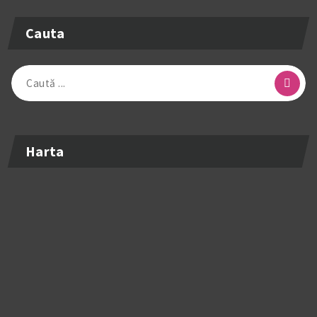
Cauta
Caută
după:
Harta