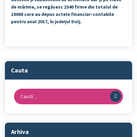
de mărime, se regăsesc 2340 firme din totalul de
18068 care au depus actele financiar-contabile
pentru anul 2017, în județul Dolj.
Cauta
Caută
după:
Arhiva