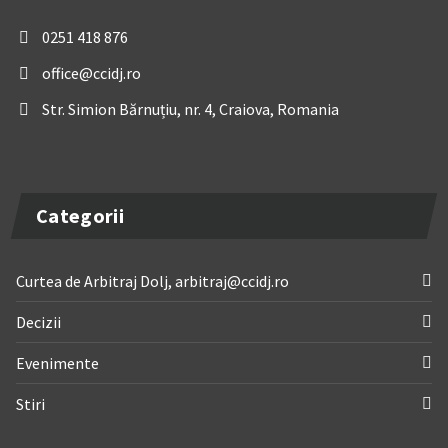
0251 418 876
office@ccidj.ro
Str. Simion Bărnuțiu, nr. 4, Craiova, Romania
Categorii
Curtea de Arbitraj Dolj, arbitraj@ccidj.ro
Decizii
Evenimente
Stiri