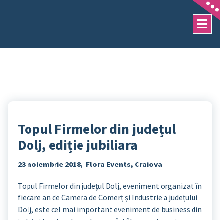
Sari
la
conținut
Topul Firmelor din județul
Dolj, ediție jubiliara
23 noiembrie 2018, Flora Events, Craiova
Topul Firmelor din județul Dolj, eveniment organizat în
fiecare an de Camera de Comerț și Industrie a județului
Dolj, este cel mai important eveniment de business din