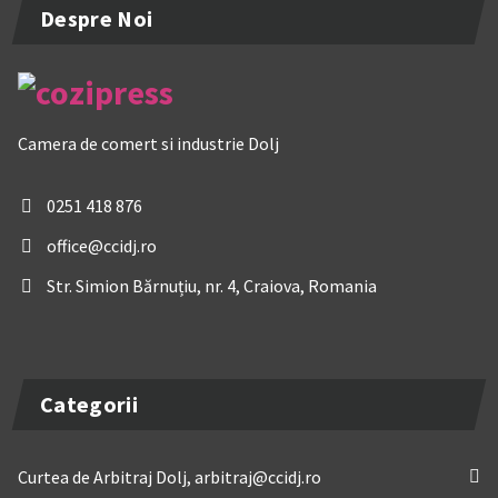
Despre Noi
Camera de comert si industrie Dolj
0251 418 876
office@ccidj.ro
Str. Simion Bărnuțiu, nr. 4, Craiova, Romania
Categorii
Curtea de Arbitraj Dolj, arbitraj@ccidj.ro