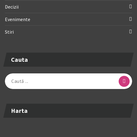
Decizii
Evenimente
Stiri
Cauta
Caută
după:
Harta