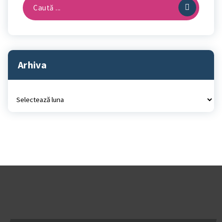
Caută
după:
Arhiva
Arhiva