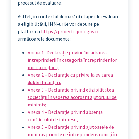
procesul de evaluare.
Astfel, în contextul demarării etapei de evaluare
a eligibilității, IMM-urile vor depune pe
platforma
https://proiecte.pnrr.gov.ro
următoarele documente:
Anexa 1- Declarație privind încadrarea
întreprinderii în categoria întreprinderilor
mici și mijlocii;
Anexa 2 – Declarație cu privire la evitarea
dublei finanțări;
Anexa 3 – Declarație privind eligibilitatea
societății în vederea acordării ajutorului de
minimis;
Anexa 4 – Declarație privind absența
conflictului de interese;
Anexa 5 – Declarație privind ajutoarele de
minimis primite de întreprinderea unică în