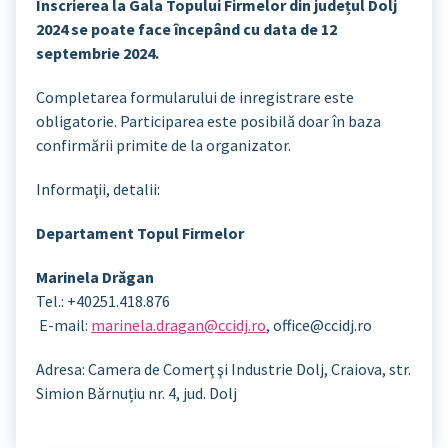
Înscrierea la Gala Topului Firmelor din județul Dolj
2024 se poate face începând cu data de 12
septembrie 2024.
Completarea formularului de inregistrare este
obligatorie. Participarea este posibilă doar în baza
confirmării primite de la organizator.
Informaţii, detalii:
Departament Topul Firmelor
Marinela Drăgan
Tel.: +40251.418.876
E-mail:
marinela.dragan@ccidj.ro
, office@ccidj.ro
Adresa: Camera de Comerţ şi Industrie Dolj, Craiova, str.
Simion Bărnuțiu nr. 4, jud. Dolj