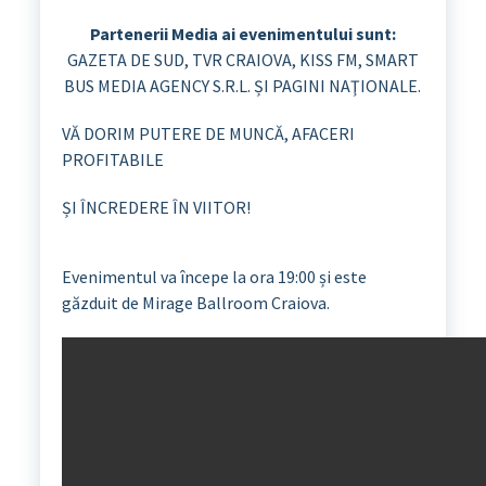
Partenerii Media ai evenimentului sunt:
GAZETA DE SUD, TVR CRAIOVA, KISS FM, SMART
BUS MEDIA AGENCY S.R.L. ȘI PAGINI NAŢIONALE.
VĂ DORIM PUTERE DE MUNCĂ, AFACERI
PROFITABILE
ȘI ÎNCREDERE ÎN VIITOR!
Evenimentul va începe la ora 19:00 și este
găzduit de Mirage Ballroom Craiova.