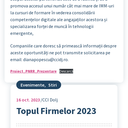
promova accesul unui număr cât mai mare de IMM-uri
la cursuri de formare în vederea consolidării
competențelor digitale ale angajaților acestora și
specializarea forței de muncă în tehnologii
emergente,
Companiile care doresc să primească informații despre
aceste oportunități ne pot transmite solicitarea pe
email: dianapopescu@ccidj.ro.
Proiect_PNRR_Prezentare
Descarcă
Evenimente
,
Stiri
16
oct. 2023
CCI Dolj
Topul Firmelor 2023