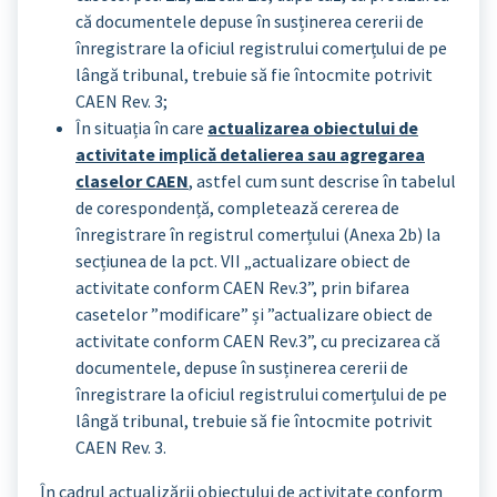
că documentele depuse în susținerea cererii de
înregistrare la oficiul registrului comerțului de pe
lângă tribunal, trebuie să fie întocmite potrivit
CAEN Rev. 3;
În situația în care
actualizarea obiectului de
activitate implică detalierea sau agregarea
claselor CAEN
, astfel cum sunt descrise în tabelul
de corespondență, completează cererea de
înregistrare în registrul comerțului (Anexa 2b) la
secțiunea de la pct. VII „actualizare obiect de
activitate conform CAEN Rev.3”, prin bifarea
casetelor ”modificare” și ”actualizare obiect de
activitate conform CAEN Rev.3”, cu precizarea că
documentele, depuse în susținerea cererii de
înregistrare la oficiul registrului comerțului de pe
lângă tribunal, trebuie să fie întocmite potrivit
CAEN Rev. 3.
În cadrul actualizării obiectului de activitate conform