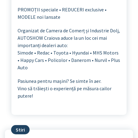
PROMOȚII speciale • REDUCERI exclusive •
MODELE noi lansate
Organizat de Camera de Comerț și Industrie Dolj,
AUTOSHOW Craiova aduce la un loc cei mai
importanți dealeri auto:
Simode • Redac • Toyota • Hyundai • MHS Motors
• Happy Cars • Policolor • Danerom • Nurvil • Plus
Auto
Pasiunea pentru mașini? Se simte în aer.
Vino să trăiești o experiență pe măsura cailor
putere!
Stiri