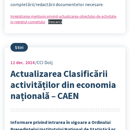
completării/redactării documentelor necesare.
Inregistrarea-mentiunii-privind-actualizarea-obiectului-de-activitate-
in-registrul-comertului
Descarcă
Stiri
12
dec. 2024
CCI Dolj
Actualizarea Clasificării
activităților din economia
națională – CAEN
Informare privind intrarea în vigoare a Ordinului
Președintelui Institutului Național de Statistică nr.