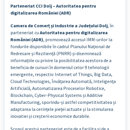
Parteneriat CCI Dolj – Autoritatea pentru
digitalizarea României (ADR)
Camera de Comerț și Industrie a Județului Dolj
, în
parteneriat cu
Autoritatea pentru digitalizarea
României (ADR)
, promovează accesul IMM-urilor la
fondurile disponibile în cadrul Planului Național de
Redresare și Reziliență (PNRR) și diseminează
informațiile cu privire la posibilitatea acestora de a
beneficia de cursuri în domeniul celor 9 tehnologii
emergente, respectiv: Internet of Things, Big Data,
Cloud Technologies, Învățarea Automată, Inteligența
Artificială, Automatizarea Proceselor Robotice,
Blockchain, Cyber-Physical Systems și Additive
Manufacturing, sporindu-și astfel competitivitatea și
adaptarea la cerințele pieței actuate și la stimularea
inovatiei și creșterii economice durabile.
Scopul acestui parteneriat este de a facilita și de a