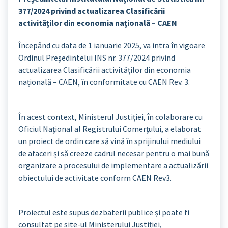
377/2024 privind actualizarea Clasificării
activităților din economia națională – CAEN
Începând cu data de 1 ianuarie 2025, va intra în vigoare
Ordinul Președintelui INS nr. 377/2024 privind
actualizarea Clasificării activităților din economia
națională – CAEN, în conformitate cu CAEN Rev. 3.
În acest context, Ministerul Justiției, în colaborare cu
Oficiul Național al Registrului Comerțului, a elaborat
un proiect de ordin care să vină în sprijinului mediului
de afaceri și să creeze cadrul necesar pentru o mai bună
organizare a procesului de implementare a actualizării
obiectului de activitate conform CAEN Rev3.
Proiectul este supus dezbaterii publice și poate fi
consultat pe site-ul Ministerului Justiției,