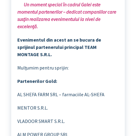
Un moment special în cadrul Galei este
momentul partenerilor – dedicat companiilor care
susţin realizarea evenimentului la nivel de
excelenţă.
Evenimentul din acest an se bucura de
sprijinul
partenerului principal TEAM
MONTAGE S.R.L.
Mulţumim pentru sprijin:
Partenerilor Gold:
AL SHEFA FARM SRL – farmaciile AL-SHEFA
MENTOR S.R.L.
VLADOOR SMART S.R.L.
ALM POWER GROUP SRL