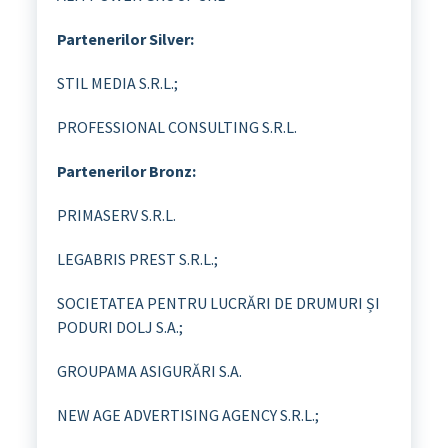
Partenerilor Silver:
STIL MEDIA S.R.L.;
PROFESSIONAL CONSULTING S.R.L.
Partenerilor Bronz:
PRIMASERV S.R.L.
LEGABRIS PREST S.R.L.;
SOCIETATEA PENTRU LUCRĂRI DE DRUMURI ȘI
PODURI DOLJ S.A.;
GROUPAMA ASIGURĂRI S.A.
NEW AGE ADVERTISING AGENCY S.R.L.;