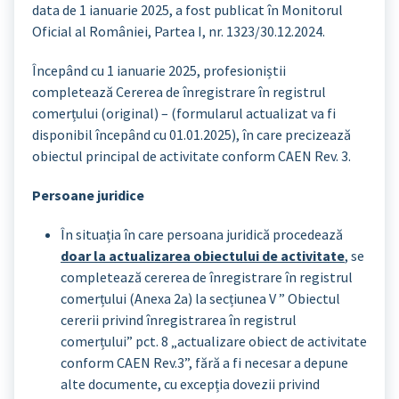
data de 1 ianuarie 2025, a fost publicat în Monitorul
Oficial al României, Partea I, nr. 1323/30.12.2024.
Începând cu 1 ianuarie 2025, profesioniștii
completează Cererea de înregistrare în registrul
comerțului (original) – (formularul actualizat va fi
disponibil începând cu 01.01.2025), în care precizează
obiectul principal de activitate conform CAEN Rev. 3.
Persoane juridice
În situația în care persoana juridică procedează
doar la actualizarea obiectului de activitate
, se
completează cererea de înregistrare în registrul
comerțului (Anexa 2a) la secțiunea V ” Obiectul
cererii privind înregistrarea în registrul
comerțului” pct. 8 „actualizare obiect de activitate
conform CAEN Rev.3”, fără a fi necesar a depune
alte documente, cu excepția dovezii privind