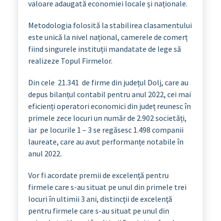
valoare adaugată economiei locale și naționale.
Metodologia folosită la stabilirea clasamentului
este unică la nivel național, camerele de comerț
fiind singurele instituții mandatate de lege să
realizeze Topul Firmelor.
Din cele 21.341 de firme din județul Dolj, care au
depus bilanțul contabil pentru anul 2022, cei mai
eficienți operatori economici din județ reunesc în
primele zece locuri un număr de 2.902 societăți,
iar pe locurile 1 – 3 se regăsesc 1.498 companii
laureate, care au avut performanțe notabile în
anul 2022.
Vor fi acordate premii de excelenţă pentru
firmele care s-au situat pe unul din primele trei
locuri în ultimii 3 ani, distincţii de excelenţă
pentru firmele care s-au situat pe unul din