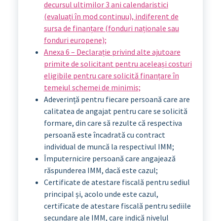
decursul ultimilor 3 ani calendaristici
(evaluați în mod continuu), indiferent de
sursa de finanțare (fonduri naționale sau
fonduri europene);
Anexa 6 – Declarație privind alte ajutoare
primite de solicitant pentru aceleași costuri
eligibile pentru care solicită finanțare în
temeiul schemei de minimis;
Adeverință pentru fiecare persoană care are
calitatea de angajat pentru care se solicită
formare, din care să rezulte că respectiva
persoană este încadrată cu contract
individual de muncă la respectivul IMM;
Împuternicire persoană care angajează
răspunderea IMM, dacă este cazul;
Certificate de atestare fiscală pentru sediul
principal și, acolo unde este cazul,
certificate de atestare fiscală pentru sediile
secundare ale IMM, care indică nivelul