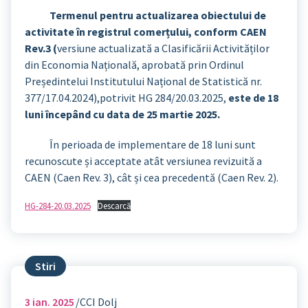
Termenul pentru actualizarea obiectului de
activitate în registrul comerțului, conform CAEN
Rev.3 (
versiune actualizată a Clasificării Activităților
din Economia Națională, aprobată prin Ordinul
Președintelui Institutului Național de Statistică nr.
377/17.04.2024),potrivit HG 284/20.03.2025,
este de 18
luni începând cu data de 25 martie 2025.
În perioada de implementare de 18 luni sunt
recunoscute și acceptate atât versiunea revizuită a
CAEN (Caen Rev. 3), cât și cea precedentă (Caen Rev. 2).
HG-284-20.03.2025
Descarcă
Stiri
3
ian. 2025
CCI Dolj