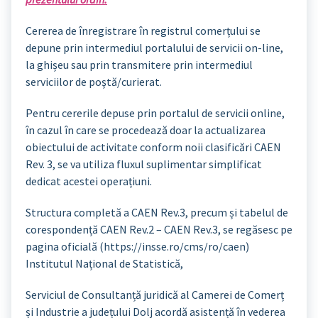
Cererea de înregistrare în registrul comerțului se
depune prin intermediul portalului de servicii on-line,
la ghișeu sau prin transmitere prin intermediul
serviciilor de poştă/curierat.
Pentru cererile depuse prin portalul de servicii online,
în cazul în care se procedează doar la actualizarea
obiectului de activitate conform noii clasificări CAEN
Rev. 3, se va utiliza fluxul suplimentar simplificat
dedicat acestei operațiuni.
Structura completă a CAEN Rev.3, precum și tabelul de
corespondență CAEN Rev.2 – CAEN Rev.3, se regăsesc pe
pagina oficială (https://insse.ro/cms/ro/caen)
Institutul Național de Statistică,
Serviciul de Consultanță juridică al Camerei de Comerț
și Industrie a județului Dolj acordă asistență în vederea