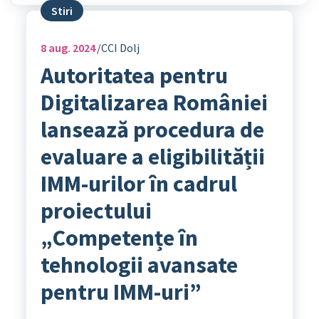
Stiri
8
aug. 2024
CCI Dolj
Autoritatea pentru
Digitalizarea României
lansează procedura de
evaluare a eligibilității
IMM-urilor în cadrul
proiectului
„Competențe în
tehnologii avansate
pentru IMM-uri”