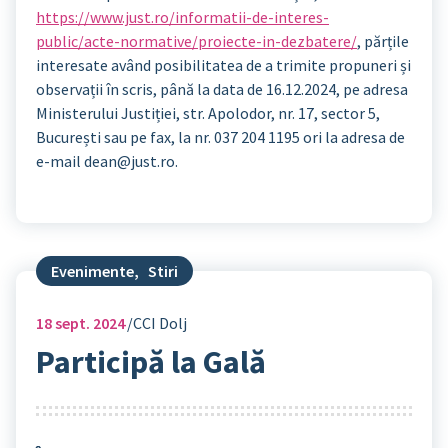
https://www.just.ro/informatii-de-interes-
public/acte-normative/proiecte-in-dezbatere/
, părțile
interesate având posibilitatea de a trimite propuneri și
observații în scris, până la data de 16.12.2024, pe adresa
Ministerului Justiției, str. Apolodor, nr. 17, sector 5,
București sau pe fax, la nr. 037 204 1195 ori la adresa de
e-mail dean@just.ro.
Evenimente
,
Stiri
18
sept. 2024
CCI Dolj
Participă la Gală