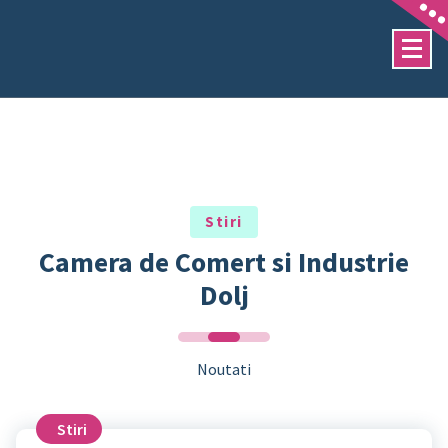
Sari
la
conținut
Stiri
Camera de Comert si Industrie
Dolj
Noutati
Stiri