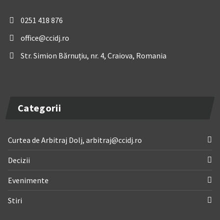
0251 418 876
office@ccidj.ro
Str. Simion Bărnuțiu, nr. 4, Craiova, Romania
Categorii
Curtea de Arbitraj Dolj, arbitraj@ccidj.ro
Decizii
Evenimente
Stiri