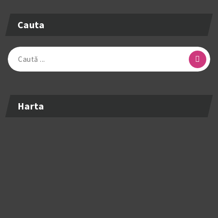
Cauta
Caută
după:
Harta