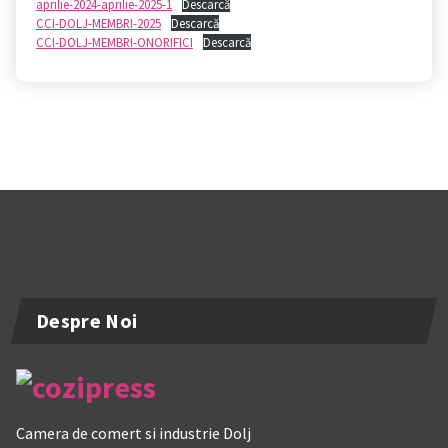
aprilie-2024-aprilie-2025-1
Descarcă
CCI-DOLJ-MEMBRI-2025
Descarcă
CCI-DOLJ-MEMBRI-ONORIFICI
Descarcă
Despre Noi
Camera de comert si industrie Dolj