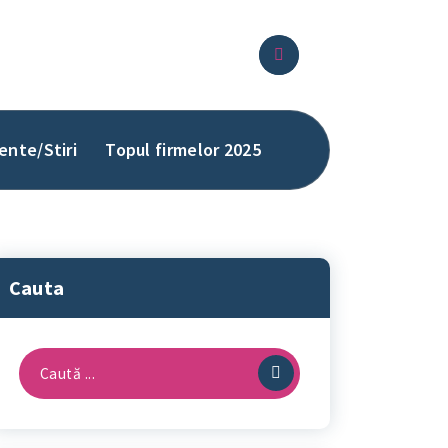
ente/Stiri
Topul firmelor 2025
Cauta
Caută
după: