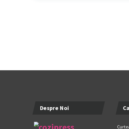
Despre Noi
Ca
Curtea