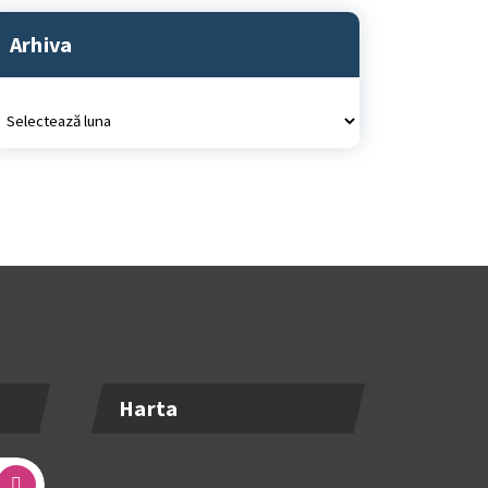
Arhiva
rhiva
Harta