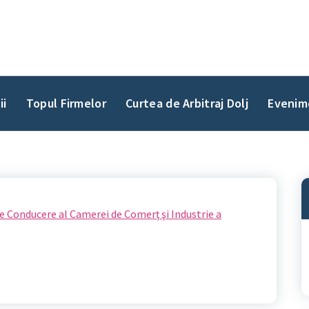
ii
Topul Firmelor
Curtea de Arbitraj Dolj
Evenim
de Conducere al Camerei de Comerţ şi Industrie a