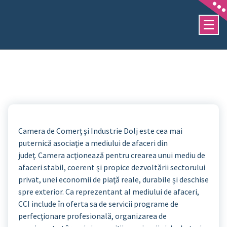
Sari
la
conținut
Camera de Comerţ şi Industrie Dolj este cea mai
puternică asociaţie a mediului de afaceri din
judeţ. Camera acţionează pentru crearea unui mediu de
afaceri stabil, coerent şi propice dezvoltării sectorului
privat, unei economii de piaţă reale, durabile şi deschise
spre exterior. Ca reprezentant al mediului de afaceri,
CCI include în oferta sa de servicii programe de
perfecţionare profesională, organizarea de