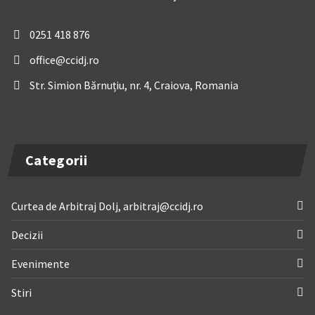
0251 418 876
office@ccidj.ro
Str. Simion Bărnuțiu, nr. 4, Craiova, Romania
Categorii
Curtea de Arbitraj Dolj, arbitraj@ccidj.ro
Decizii
Evenimente
Stiri