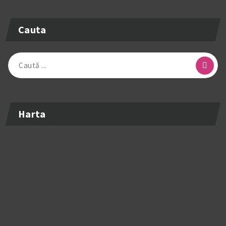
Cauta
Caută
după:
Harta