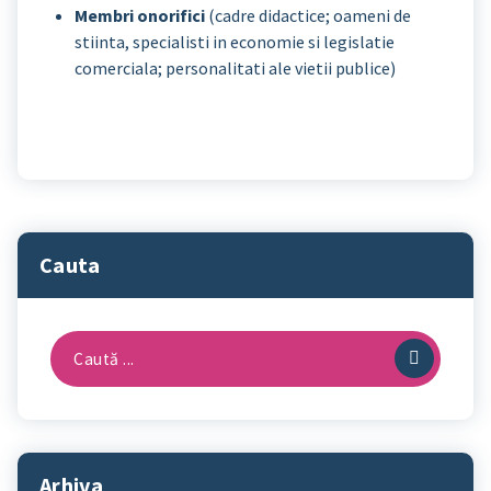
Membri onorifici
(cadre didactice; oameni de
stiinta, specialisti in economie si legislatie
comerciala; personalitati ale vietii publice)
Cauta
Caută
după:
Arhiva