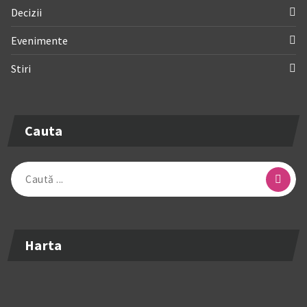
Decizii
Evenimente
Stiri
Cauta
Caută
după:
Harta