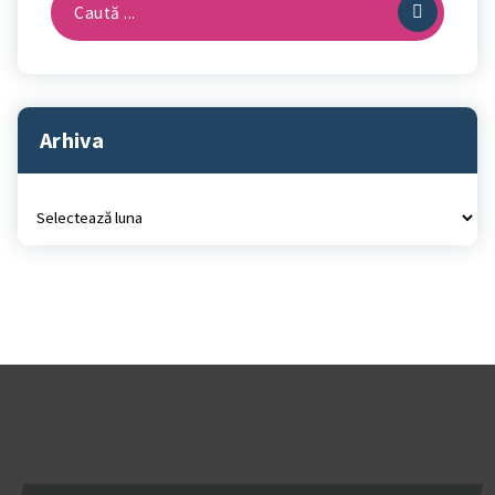
după:
Arhiva
Arhiva