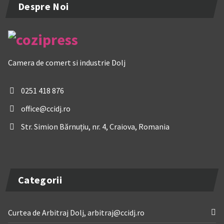
Despre Noi
Camera de comert si industrie Dolj
0251 418 876
office@ccidj.ro
Str. Simion Bărnuțiu, nr. 4, Craiova, Romania
Categorii
Curtea de Arbitraj Dolj, arbitraj@ccidj.ro