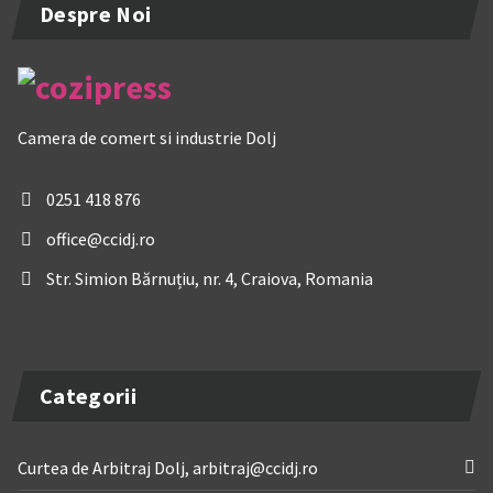
Despre Noi
Camera de comert si industrie Dolj
0251 418 876
office@ccidj.ro
Str. Simion Bărnuțiu, nr. 4, Craiova, Romania
Categorii
Curtea de Arbitraj Dolj, arbitraj@ccidj.ro