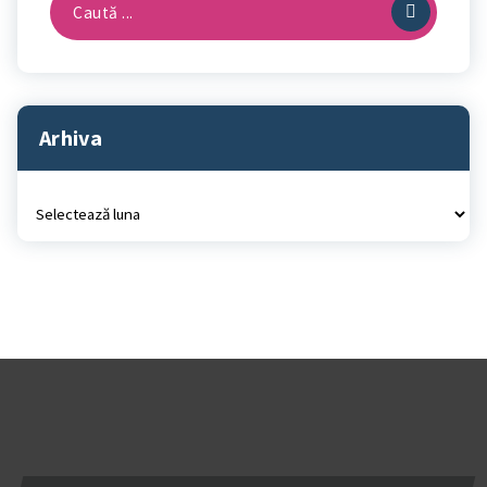
după:
Arhiva
Arhiva