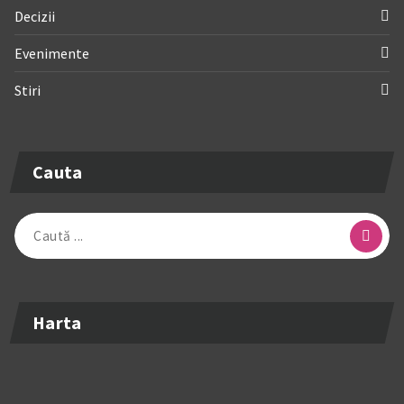
Decizii
Evenimente
Stiri
Cauta
Caută
după:
Harta