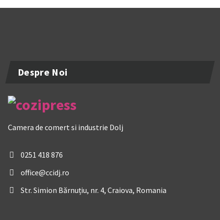
Despre Noi
Camera de comert si industrie Dolj
0251 418 876
office@ccidj.ro
Str. Simion Bărnuțiu, nr. 4, Craiova, Romania