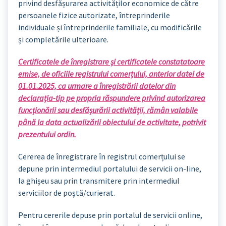
privind desfășurarea activităților economice de către
persoanele fizice autorizate, întreprinderile
individuale și întreprinderile familiale, cu modificările
și completările ulterioare.
Certificatele de înregistrare şi certificatele constatatoare
emise, de oficiile registrului comerțului, anterior datei de
01.01.2025, ca urmare a înregistrării datelor din
declarația-tip pe propria răspundere privind autorizarea
funcționării sau desfășurării activității, rămân valabile
până la data actualizării obiectului de activitate, potrivit
prezentului ordin.
Cererea de înregistrare în registrul comerțului se
depune prin intermediul portalului de servicii on-line,
la ghișeu sau prin transmitere prin intermediul
serviciilor de poştă/curierat.
Pentru cererile depuse prin portalul de servicii online,