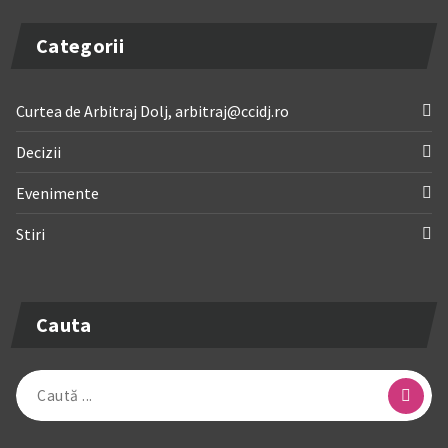
Categorii
Curtea de Arbitraj Dolj, arbitraj@ccidj.ro
Decizii
Evenimente
Stiri
Cauta
Caută
după: