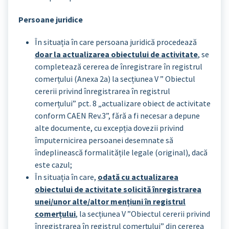
Persoane juridice
În situația în care persoana juridică procedează
doar la actualizarea obiectului de activitate
, se
completează cererea de înregistrare în registrul
comerțului (Anexa 2a) la secțiunea V ” Obiectul
cererii privind înregistrarea în registrul
comerțului” pct. 8 „actualizare obiect de activitate
conform CAEN Rev.3”, fără a fi necesar a depune
alte documente, cu excepția dovezii privind
împuternicirea persoanei desemnate să
îndeplinească formalitățile legale (original), dacă
este cazul;
În situația în care,
odată cu actualizarea
obiectului de activitate solicită înregistrarea
unei/unor alte/altor mențiuni în registrul
comerțului
, la secțiunea V ”Obiectul cererii privind
înregistrarea în registrul comerțului” din cererea