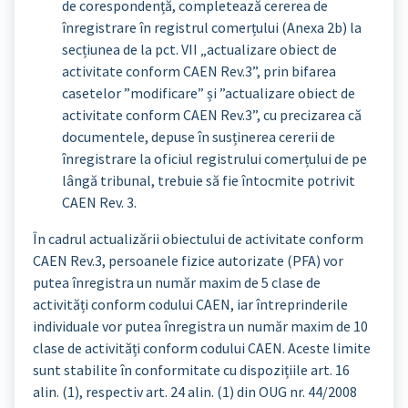
de corespondență, completează cererea de
înregistrare în registrul comerțului (Anexa 2b) la
secțiunea de la pct. VII „actualizare obiect de
activitate conform CAEN Rev.3”, prin bifarea
casetelor ”modificare” și ”actualizare obiect de
activitate conform CAEN Rev.3”, cu precizarea că
documentele, depuse în susținerea cererii de
înregistrare la oficiul registrului comerțului de pe
lângă tribunal, trebuie să fie întocmite potrivit
CAEN Rev. 3.
În cadrul actualizării obiectului de activitate conform
CAEN Rev.3, persoanele fizice autorizate (PFA) vor
putea înregistra un număr maxim de 5 clase de
activități conform codului CAEN, iar întreprinderile
individuale vor putea înregistra un număr maxim de 10
clase de activități conform codului CAEN. Aceste limite
sunt stabilite în conformitate cu dispozițiile art. 16
alin. (1), respectiv art. 24 alin. (1) din OUG nr. 44/2008