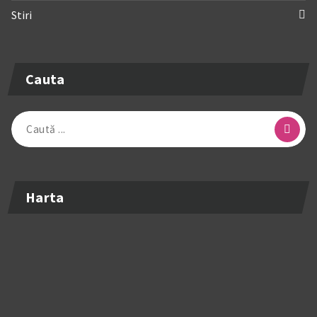
Stiri
Cauta
Caută
după:
Harta