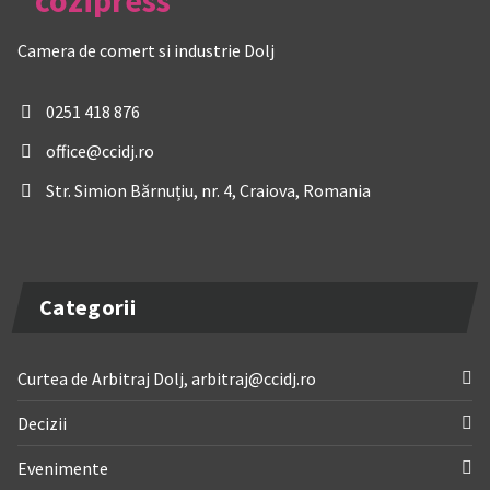
Camera de comert si industrie Dolj
0251 418 876
office@ccidj.ro
Str. Simion Bărnuțiu, nr. 4, Craiova, Romania
Categorii
Curtea de Arbitraj Dolj, arbitraj@ccidj.ro
Decizii
Evenimente