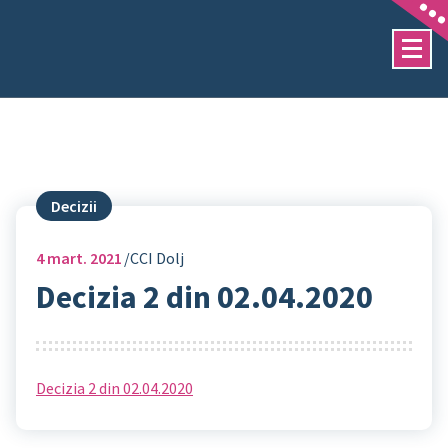
Sari
la
conținut
Decizii
4
mart. 2021
CCI Dolj
Decizia 2 din 02.04.2020
Decizia 2 din 02.04.2020