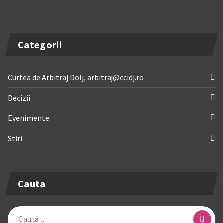
Categorii
Curtea de Arbitraj Dolj, arbitraj@ccidj.ro
Decizii
Evenimente
Stiri
Cauta
Caută