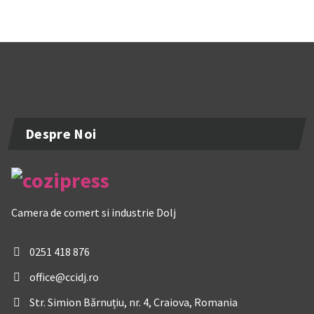
Despre Noi
Camera de comert si industrie Dolj
0251 418 876
office@ccidj.ro
Str. Simion Bărnuțiu, nr. 4, Craiova, Romania