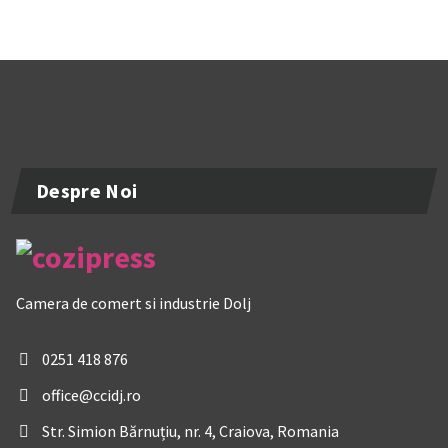
Despre Noi
Camera de comert si industrie Dolj
0251 418 876
office@ccidj.ro
Str. Simion Bărnuțiu, nr. 4, Craiova, Romania