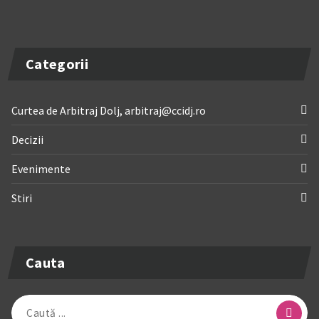
Categorii
Curtea de Arbitraj Dolj, arbitraj@ccidj.ro
Decizii
Evenimente
Stiri
Cauta
Caută