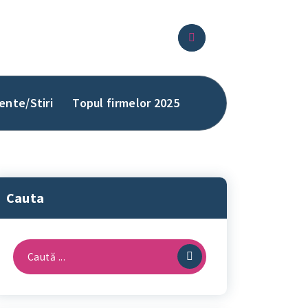
ente/Stiri
Topul firmelor 2025
Cauta
Caută
după: