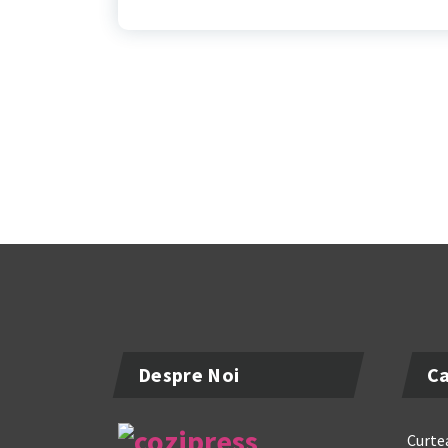
Despre Noi
Ca
Curtea