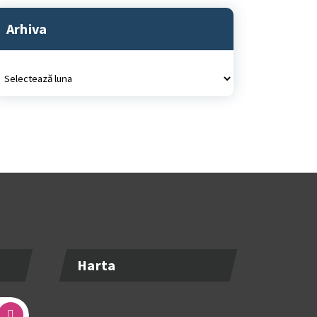
Arhiva
rhiva
Harta