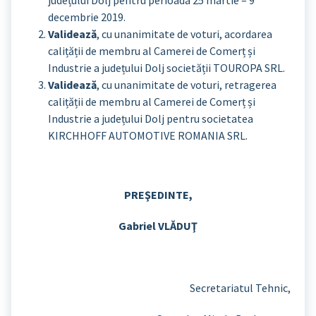
decembrie 2019.
Validează
, cu unanimitate de voturi, acordarea
calițății de membru al Camerei de Comerț și
Industrie a județului Dolj societății TOUROPA SRL.
Validează
, cu unanimitate de voturi, retragerea
calițății de membru al Camerei de Comerț și
Industrie a județului Dolj pentru societatea
KIRCHHOFF AUTOMOTIVE ROMANIA SRL.
PREŞEDINTE,
Gabriel VLĂDUŢ
Secretariatul Tehnic,