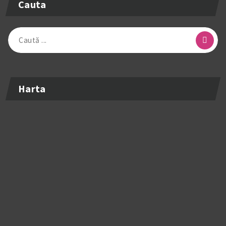
Cauta
Caută
după:
Harta