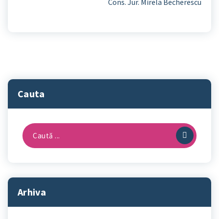
Cons. Jur. Mirela Becherescu
Cauta
Caută
după:
Arhiva
Arhiva