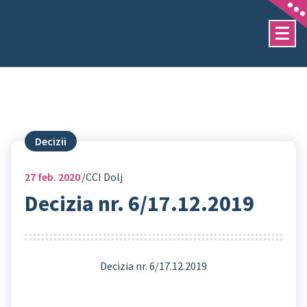
Sari
la
conținut
Decizii
27
feb. 2020
CCI Dolj
Decizia nr. 6/17.12.2019
Decizia nr. 6/17.12.2019