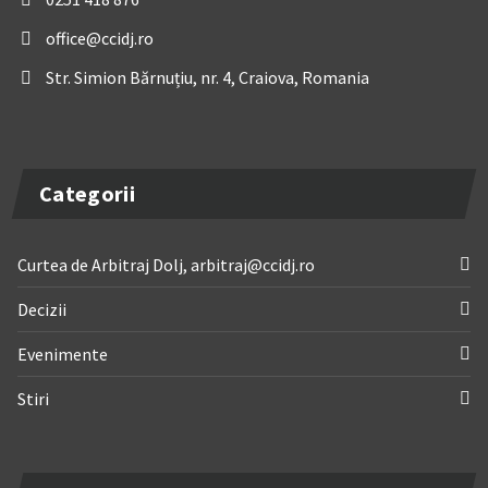
office@ccidj.ro
Str. Simion Bărnuțiu, nr. 4, Craiova, Romania
Categorii
Curtea de Arbitraj Dolj, arbitraj@ccidj.ro
Decizii
Evenimente
Stiri