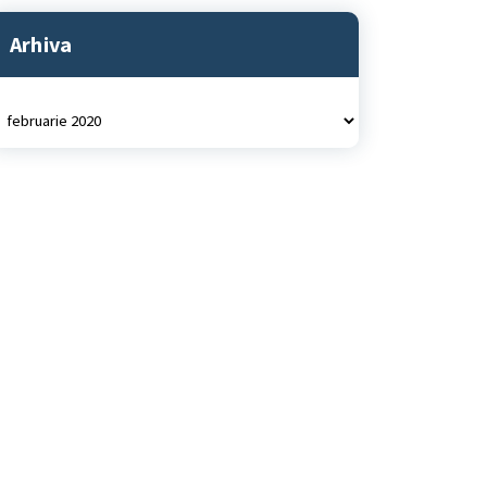
Arhiva
rhiva