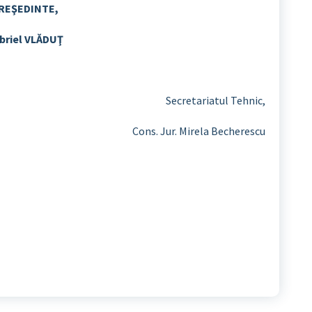
REŞEDINTE,
briel VLĂDUŢ
Secretariatul Tehnic,
Cons. Jur. Mirela Becherescu