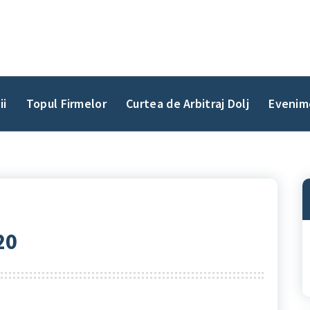
ii
Topul Firmelor
Curtea de Arbitraj Dolj
Evenim
20