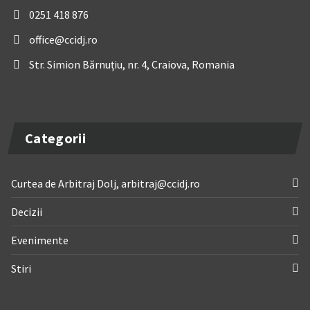
0251 418 876
office@ccidj.ro
Str. Simion Bărnuțiu, nr. 4, Craiova, Romania
Categorii
Curtea de Arbitraj Dolj, arbitraj@ccidj.ro
Decizii
Evenimente
Stiri