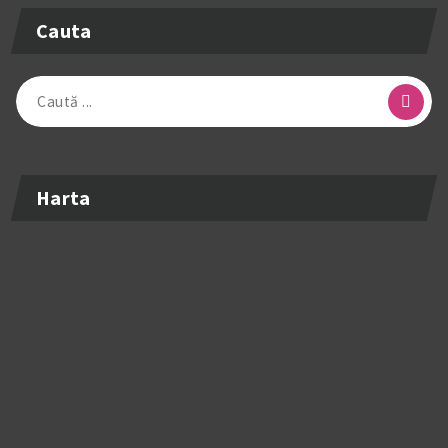
Cauta
Caută
după:
Harta