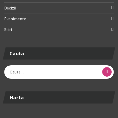
Decizii
Evenimente
Stiri
Cauta
Caută
după:
Harta