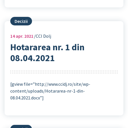
Decizii
14
apr. 2021
CCI Dolj
Hotararea nr. 1 din
08.04.2021
[gview file=”http://www.ccidj.ro/site/wp-
content/uploads/Hotararea-nr-1-din-
08.04.2021.docx”]