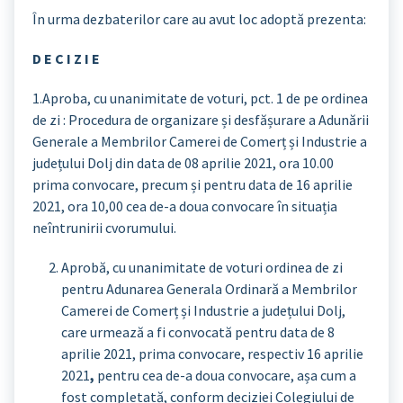
În urma dezbaterilor care au avut loc adoptă prezenta:
D E C I Z I E
1.Aproba, cu unanimitate de voturi, pct. 1 de pe ordinea
de zi : Procedura de organizare și desfășurare a Adunării
Generale a Membrilor Camerei de Comerț și Industrie a
județului Dolj din data de 08 aprilie 2021, ora 10.00
prima convocare, precum și pentru data de 16 aprilie
2021, ora 10,00 cea de-a doua convocare în situația
neîntrunirii cvorumului.
Aprobă, cu unanimitate de voturi ordinea de zi
pentru Adunarea Generala Ordinară a Membrilor
Camerei de Comerț și Industrie a județului Dolj,
care urmează a fi convocată pentru data de 8
aprilie 2021, prima convocare, respectiv 16 aprilie
2021
,
pentru cea de-a doua convocare, așa cum a
fost completată, conform deciziei Colegiului de