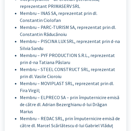
reprezentant PRIMASERV SRL
Membru – INAS SA, reprezentat prin dl.
Constantin Ciolofan
Membru – PARC-TURISM SA, reprezentat prin dl.
Constantin Răducănoiu
Membru – PISCINA LUX SRL, reprezentat prin d-na
Silvia Sandu
Membru – PYF PRODUCTION S.R.L., reprezentat
prin d-na Tatiana Pâslaru
Membru – STEEL CONSTRUCT SRL, reprezentat
prin dl. Vasile Cioroiu
Membru – MOVIPLAST SRL, reprezentat prin dl.
Fira Virgil;
Membru – ELPRECO SA – prin împuternicire emisă
de către dl. Adrian Bezerghianu d-lui Drăgan
Marius
Membru – REDAC SRL, prin împuternicire emisă de
către dl. Marcel Scărlătescu d-lui Gabriel Vlăduț