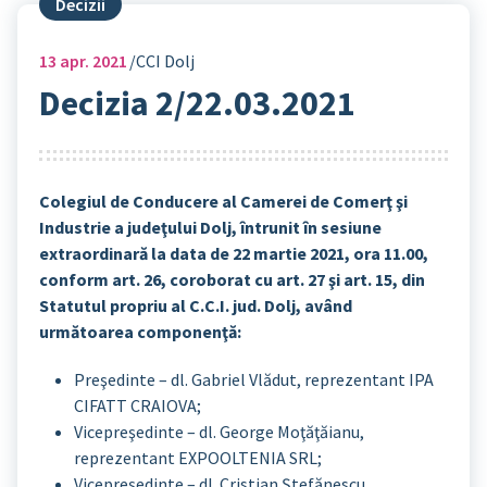
Decizii
13
apr. 2021
CCI Dolj
Decizia 2/22.03.2021
Colegiul de Conducere al Camerei de Comerţ şi
Industrie a judeţului Dolj, întrunit în sesiune
extraordinară la data de 22 martie 2021, ora 11.00,
conform art. 26, coroborat cu art. 27 şi art. 15, din
Statutul propriu al C.C.I. jud. Dolj, având
următoarea componenţă:
Preşedinte – dl. Gabriel Vlădut, reprezentant IPA
CIFATT CRAIOVA;
Vicepreşedinte – dl. George Moţăţăianu,
reprezentant EXPOOLTENIA SRL;
Vicepreşedinte – dl. Cristian Ștefănescu,