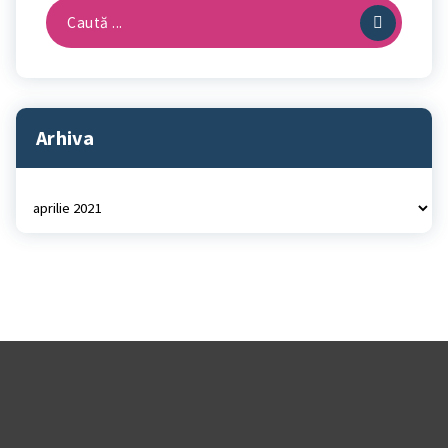
Caută
după:
Arhiva
Arhiva