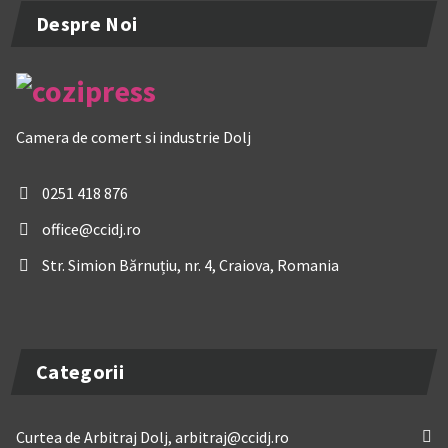
Despre Noi
Camera de comert si industrie Dolj
0251 418 876
office@ccidj.ro
Str. Simion Bărnuțiu, nr. 4, Craiova, Romania
Categorii
Curtea de Arbitraj Dolj, arbitraj@ccidj.ro