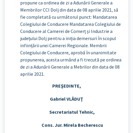
propune ca ordinea de zi a Adunării Generale a
Membrilor CCI Dolj din data de 08 aprilie 2021, să
fie completată cu următorul punct: Mandatarea
Colegiului de Conducere Mandatarea Colegiului de
Conducere al Camerei de Comerţ și Industrie a
județului Dolj pentru a iniția demersuri în scopul
inființării unei Camerei Regionale. Membrii
Colegiului de Conducere, aprobă în unanimitate
propunerea, acesta urmând a fi trecută pe ordinea
de zi a Adunării Generale a Mebrilor din data de 08
aprilie 2021.
PREŞEDINTE,
Gabriel VLĂDUŢ
Secretariatul Tehnic,
Cons. Jur. Mirela Becherescu