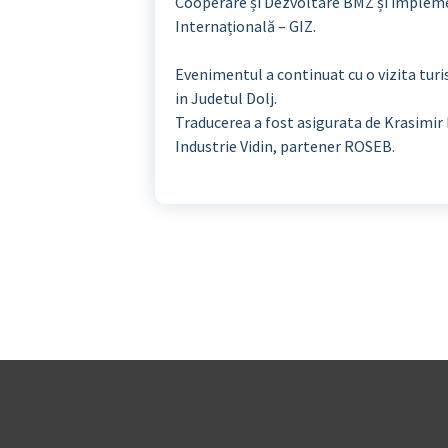
Cooperare și Dezvoltare BMZ și implem
Internațională – GIZ.
Evenimentul a continuat cu o vizita turis
in Judetul Dolj.
Traducerea a fost asigurata de Krasimir 
Industrie Vidin, partener ROSEB.