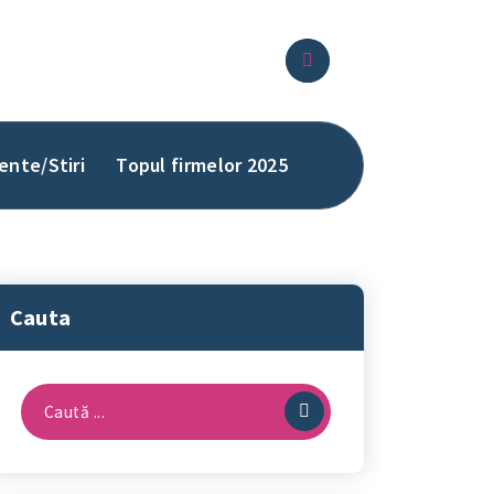
ente/Stiri
Topul firmelor 2025
Cauta
Caută
după: