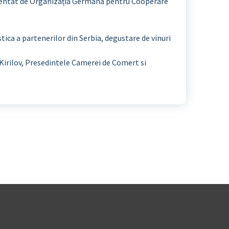
entat de Organizația Germană pentru Cooperare
tica a partenerilor din Serbia, degustare de vinuri
Kirilov, Presedintele Camerei de Comert si