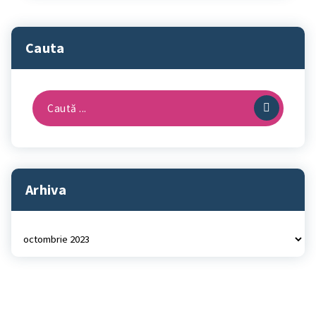
Cauta
Caută
după:
Arhiva
Arhiva