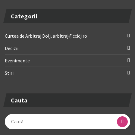
Categorii
Curtea de Arbitraj Dolj, arbitraj@ccidj.ro
Decizii
Evenimente
Stiri
Cauta
Caută
după: