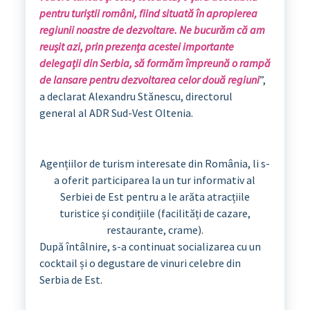
pentru turiștii români, fiind situată în apropierea
regiunii noastre de dezvoltare. Ne bucurăm că am
reușit azi, prin prezența acestei importante
delegații din Serbia, să formăm împreună o rampă
de lansare pentru dezvoltarea celor două regiuni
”,
a declarat Alexandru Stănescu, directorul
general al ADR Sud-Vest Oltenia.
Agențiilor de turism interesate din România, li s-
a oferit participarea la un tur informativ al
Serbiei de Est pentru a le arăta atracțiile
turistice și condițiile (facilități de cazare,
restaurante, crame).
După întâlnire, s-a continuat socializarea cu un
cocktail și o degustare de vinuri celebre din
Serbia de Est.