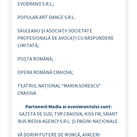
EVOBRAND S.R.L.;
POPULAR ART DANCE S.R.L.
SĂULEANU ȘI ASOCIAȚII SOCIETATE
PROFESIONALĂ DE AVOCAȚI CU RĂSPUNDERE
LIMITATĂ;
POȘTA ROMÂNĂ;
OPERA ROMÂNĂ CRAIOVA;
TEATRUL NAȚIONAL “MARIN SORESCU”
CRAIOVA.
Partenerii Media ai evenimentului sunt:
GAZETA DE SUD, TVR CRAIOVA, KISS FM, SMART
BUS MEDIA AGENCY S.R.L. ȘI PAGINI NAŢIONALE.
VĂ DORIM PUTERE DE MUNCĂ, AFACERI