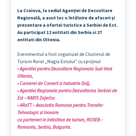
La Craiova, la sediul Agenției de Dezvoltare
Regională, a avut loc o întâlnire de afaceri și
prezentare a ofertei turistice a Serbiei de Est.
Au participat 12 entitati din Serbia si 27
entitati din Oltenia.
Evenimentul a fost organizat de Clusterul de
Turism Rural „Magia Estului” cu sprijinul:
• Agentiei pentru Dezvoltare Regionala Sud-Vest
Oltenia,
• Camerei de Comert si Industrie Dolj,
• Agentiei Regionale pentru Dezvoltarea Serbiei de
Est – RARIS Zaječar.
• ARoTT – Asociatia Romana pentru Transfer
Tehnologic si Inovare
ca parteneri in Initaitiva de turism, ROSEB –
Romania, Serbia, Bulgaria.