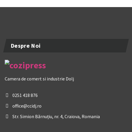
Despre Noi
Camera de comert si industrie Dolj
0251 418 876
office@ccidj.ro
Str. Simion Bărnuțiu, nr. 4, Craiova, Romania