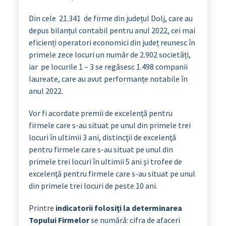
Din cele 21.341 de firme din județul Dolj, care au
depus bilanțul contabil pentru anul 2022, cei mai
eficienți operatori economici din județ reunesc în
primele zece locuri un număr de 2.902 societăți,
iar pe locurile 1 – 3 se regăsesc 1.498 companii
laureate, care au avut performanțe notabile în
anul 2022.
Vor fi acordate premii de excelenţă pentru
firmele care s-au situat pe unul din primele trei
locuri în ultimii 3 ani, distincţii de excelenţă
pentru firmele care s-au situat pe unul din
primele trei locuri în ultimii 5 ani şi trofee de
excelenţă pentru firmele care s-au situat pe unul
din primele trei locuri de peste 10 ani.
Printre
indicatorii folosiţi la determinarea
Topului Firmelor
se numără: cifra de afaceri