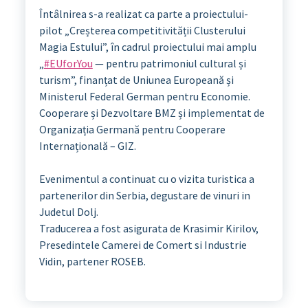
Întâlnirea s-a realizat ca parte a proiectului-
pilot „Creșterea competitivității Clusterului
Magia Estului”, în cadrul proiectului mai amplu
„
#EUforYou
— pentru patrimoniul cultural și
turism”, finanțat de Uniunea Europeană și
Ministerul Federal German pentru Economie.
Cooperare și Dezvoltare BMZ și implementat de
Organizația Germană pentru Cooperare
Internațională – GIZ.
Evenimentul a continuat cu o vizita turistica a
partenerilor din Serbia, degustare de vinuri in
Judetul Dolj.
Traducerea a fost asigurata de Krasimir Kirilov,
Presedintele Camerei de Comert si Industrie
Vidin, partener ROSEB.