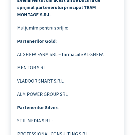
sprijinul
partenerului principal TEAM
MONTAGE S.R.L.
Mulţumim pentru sprijin:
Partenerilor Gold:
AL SHEFA FARM SRL – farmaciile AL-SHEFA
MENTOR S.R.L.
VLADOOR SMART S.R.L.
ALM POWER GROUP SRL
Partenerilor Silver:
STIL MEDIA S.R.L.;
PROFESSIONAL CONSULTING S.R.L.