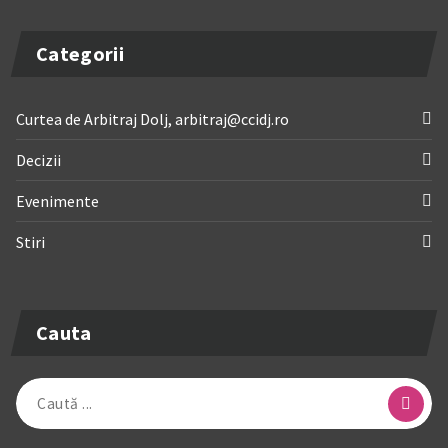
Categorii
Curtea de Arbitraj Dolj, arbitraj@ccidj.ro
Decizii
Evenimente
Stiri
Cauta
Caută
după: