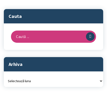
Cauta
Caută
după:
Arhiva
Arhiva