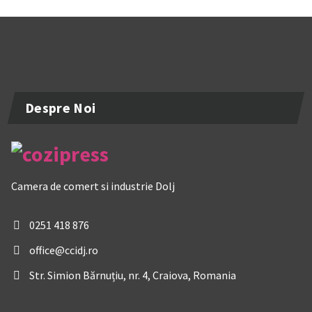
Despre Noi
Camera de comert si industrie Dolj
0251 418 876
office@ccidj.ro
Str. Simion Bărnuțiu, nr. 4, Craiova, Romania