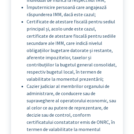
Împuternicire persoană care angajează
răspunderea IMM, dacă este cazul;
Certificate de atestare fiscală pentru sediul
principal și, acolo unde este cazul,
certificate de atestare fiscală pentru sediile
secundare ale IMM, care indică nivelul
obligațiilor bugetare datorate și restante,
aferente impozitelor, taxelor și
contribuțiilor la bugetul general consolidat,
respectiv bugetul local, în termen de
valabilitate la momentul prezentării;
Cazier judiciar al membrilor organului de
administrare, de conducere sau de
supraveghere al operatorului economic, sau
al celor ce au putere de reprezentare, de
decizie sau de control, conform
certificatului constatator emis de ONRC, în
termen de valabilitate la momentul