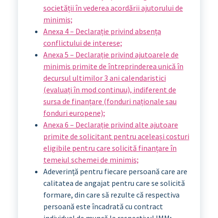
societății în vederea acordării ajutorului de
minimis;
Anexa 4 – Declarație privind absența
conflictului de interese;
Anexa 5 – Declarație privind ajutoarele de
minimis primite de întreprinderea unică în
decursul ultimilor 3 ani calendaristici
(evaluați în mod continuu), indiferent de
sursa de finanțare (fonduri naționale sau
fonduri europene);
Anexa 6 – Declarație privind alte ajutoare
primite de solicitant pentru aceleași costuri
eligibile pentru care solicită finanțare în
temeiul schemei de minimis;
Adeverință pentru fiecare persoană care are
calitatea de angajat pentru care se solicită
formare, din care să rezulte că respectiva
persoană este încadrată cu contract
individual de muncă la respectivul IMM;