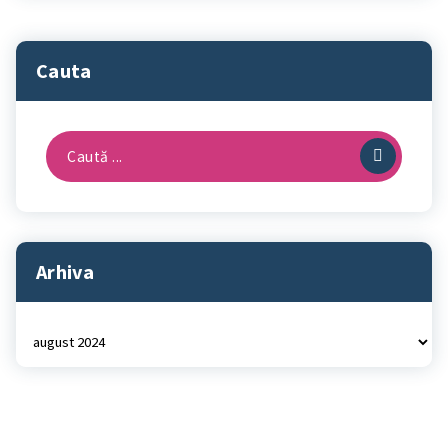
Cauta
Caută
după:
Arhiva
Arhiva