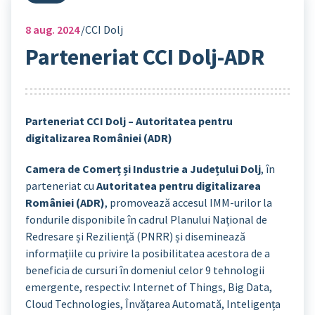
8
aug. 2024
CCI Dolj
Parteneriat CCI Dolj-ADR
Parteneriat CCI Dolj – Autoritatea pentru
digitalizarea României (ADR)
Camera de Comerț și Industrie a Județului Dolj
, în
parteneriat cu
Autoritatea pentru digitalizarea
României (ADR)
, promovează accesul IMM-urilor la
fondurile disponibile în cadrul Planului Național de
Redresare și Reziliență (PNRR) și diseminează
informațiile cu privire la posibilitatea acestora de a
beneficia de cursuri în domeniul celor 9 tehnologii
emergente, respectiv: Internet of Things, Big Data,
Cloud Technologies, Învățarea Automată, Inteligența