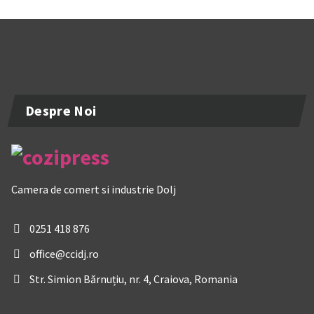
Despre Noi
Camera de comert si industrie Dolj
0251 418 876
office@ccidj.ro
Str. Simion Bărnuțiu, nr. 4, Craiova, Romania