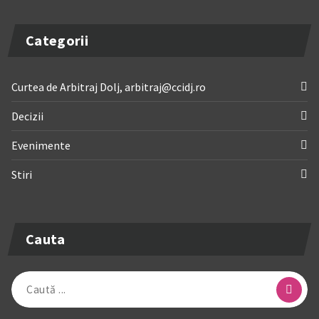
Categorii
Curtea de Arbitraj Dolj, arbitraj@ccidj.ro
Decizii
Evenimente
Stiri
Cauta
Caută
după: