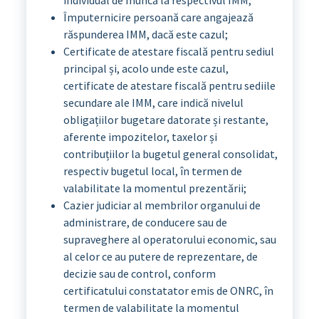
Împuternicire persoană care angajează
răspunderea IMM, dacă este cazul;
Certificate de atestare fiscală pentru sediul
principal și, acolo unde este cazul,
certificate de atestare fiscală pentru sediile
secundare ale IMM, care indică nivelul
obligațiilor bugetare datorate și restante,
aferente impozitelor, taxelor și
contribuțiilor la bugetul general consolidat,
respectiv bugetul local, în termen de
valabilitate la momentul prezentării;
Cazier judiciar al membrilor organului de
administrare, de conducere sau de
supraveghere al operatorului economic, sau
al celor ce au putere de reprezentare, de
decizie sau de control, conform
certificatului constatator emis de ONRC, în
termen de valabilitate la momentul