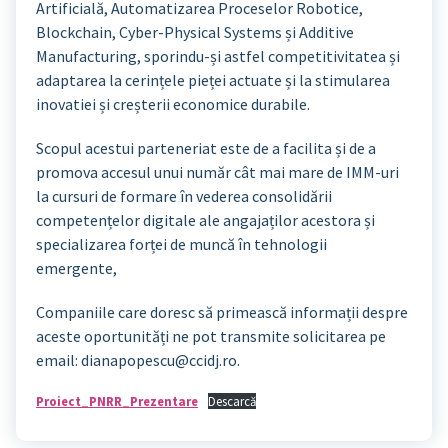
Artificială, Automatizarea Proceselor Robotice,
Blockchain, Cyber-Physical Systems și Additive
Manufacturing, sporindu-și astfel competitivitatea și
adaptarea la cerințele pieței actuate și la stimularea
inovatiei și creșterii economice durabile.
Scopul acestui parteneriat este de a facilita și de a
promova accesul unui număr cât mai mare de IMM-uri
la cursuri de formare în vederea consolidării
competențelor digitale ale angajaților acestora și
specializarea forței de muncă în tehnologii
emergente,
Companiile care doresc să primească informații despre
aceste oportunități ne pot transmite solicitarea pe
email: dianapopescu@ccidj.ro.
Proiect_PNRR_Prezentare
Descarcă