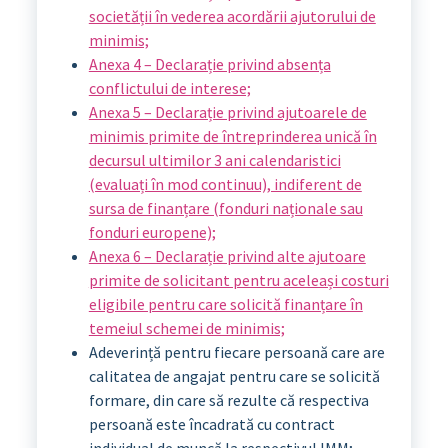
societății în vederea acordării ajutorului de
minimis;
Anexa 4 – Declarație privind absența
conflictului de interese;
Anexa 5 – Declarație privind ajutoarele de
minimis primite de întreprinderea unică în
decursul ultimilor 3 ani calendaristici
(evaluați în mod continuu), indiferent de
sursa de finanțare (fonduri naționale sau
fonduri europene);
Anexa 6 – Declarație privind alte ajutoare
primite de solicitant pentru aceleași costuri
eligibile pentru care solicită finanțare în
temeiul schemei de minimis;
Adeverință pentru fiecare persoană care are
calitatea de angajat pentru care se solicită
formare, din care să rezulte că respectiva
persoană este încadrată cu contract
individual de muncă la respectivul IMM;