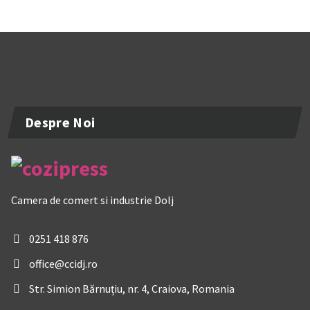
Despre Noi
Camera de comert si industrie Dolj
0251 418 876
office@ccidj.ro
Str. Simion Bărnuțiu, nr. 4, Craiova, Romania