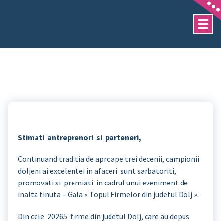
Sari
la
conținut
Stimati antreprenori si parteneri,
Continuand traditia de aproape trei decenii, campionii
doljeni ai excelentei in afaceri sunt sarbatoriti,
promovati si premiati in cadrul unui eveniment de
inalta tinuta – Gala « Topul Firmelor din judetul Dolj ».
Din cele 20265 firme din judetul Dolj, care au depus