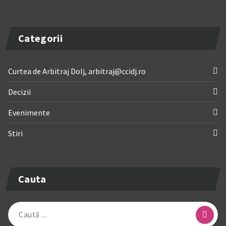
Categorii
Curtea de Arbitraj Dolj, arbitraj@ccidj.ro
Decizii
Evenimente
Stiri
Cauta
Caută
după: