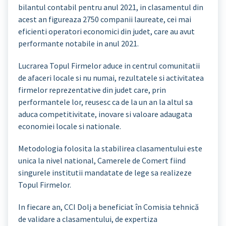
bilantul contabil pentru anul 2021, in clasamentul din
acest an figureaza 2750 companii laureate, cei mai
eficienti operatori economici din judet, care au avut
performante notabile in anul 2021.
Lucrarea Topul Firmelor aduce in centrul comunitatii
de afaceri locale si nu numai, rezultatele si activitatea
firmelor reprezentative din judet care, prin
performantele lor, reusesc ca de la un an la altul sa
aduca competitivitate, inovare si valoare adaugata
economiei locale si nationale.
Metodologia folosita la stabilirea clasamentului este
unica la nivel national, Camerele de Comert fiind
singurele institutii mandatate de lege sa realizeze
Topul Firmelor.
In fiecare an, CCI Dolj a beneficiat în Comisia tehnică
de validare a clasamentului, de expertiza