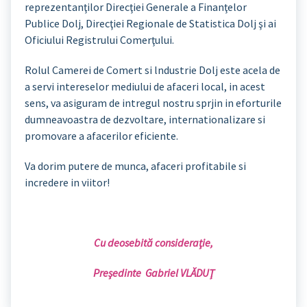
reprezentanţilor Direcţiei Generale a Finanţelor
Publice Dolj, Direcţiei Regionale de Statistica Dolj şi ai
Oficiului Registrului Comerţului.
Rolul Camerei de Comert si lndustrie Dolj este acela de
a servi intereselor mediului de afaceri local, in acest
sens, va asiguram de intregul nostru sprjin in eforturile
dumneavoastra de dezvoltare, internationalizare si
promovare a afacerilor eficiente.
Va dorim putere de munca, afaceri profitabile si
incredere in viitor!
Cu deosebită consideraţie,
Preşedinte Gabriel VLĂDUŢ