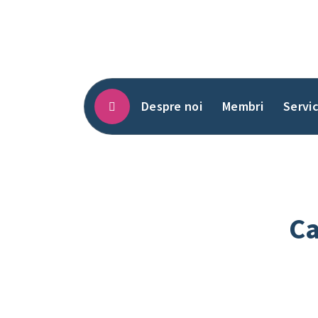
Sari
la
conținut
Despre noi
Membri
Servic
Ca