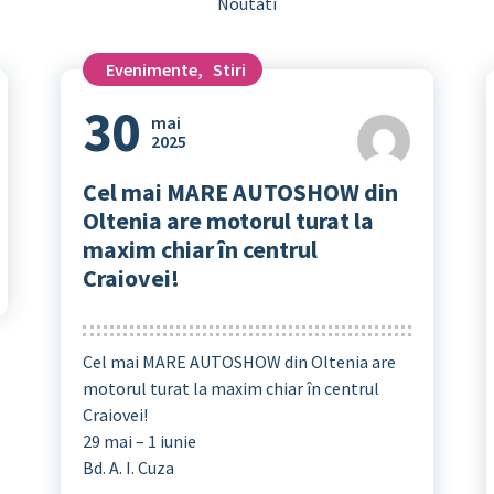
Noutati
Evenimente
,
Stiri
30
mai
2025
Cel mai MARE AUTOSHOW din
Oltenia are motorul turat la
maxim chiar în centrul
Craiovei!
Cel mai MARE AUTOSHOW din Oltenia are
motorul turat la maxim chiar în centrul
Craiovei!
29 mai – 1 iunie
Bd. A. I. Cuza