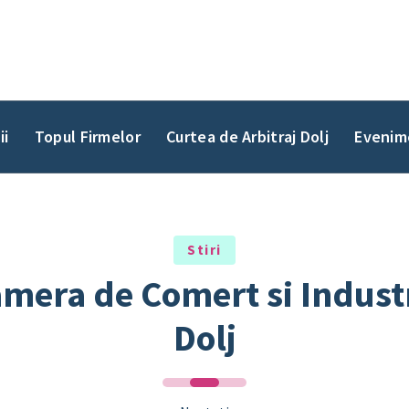
ii
Topul Firmelor
Curtea de Arbitraj Dolj
Evenim
Stiri
mera de Comert si Indust
Dolj