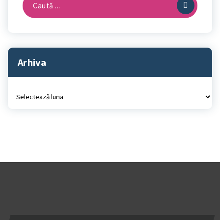
după:
Arhiva
Arhiva