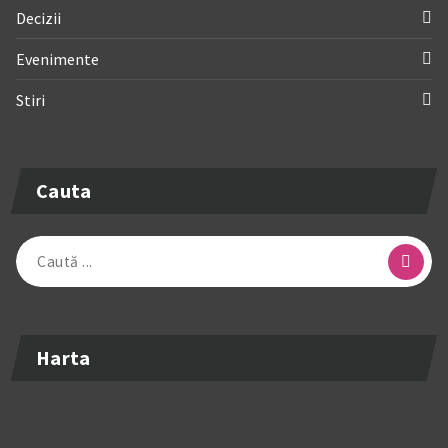
Decizii
Evenimente
Stiri
Cauta
Caută
după:
Harta