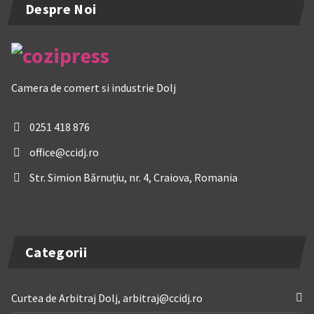
Despre Noi
Camera de comert si industrie Dolj
0251 418 876
office@ccidj.ro
Str. Simion Bărnuțiu, nr. 4, Craiova, Romania
Categorii
Curtea de Arbitraj Dolj, arbitraj@ccidj.ro