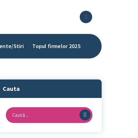
ente/Stiri
Topul firmelor 2025
Cauta
Caută
după: