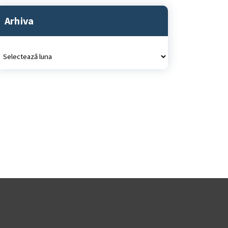
Arhiva
rhiva