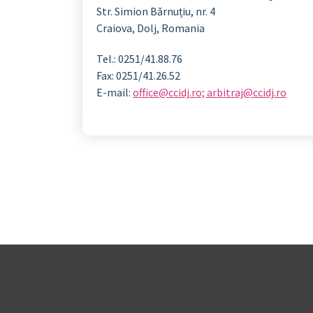
Str. Simion Bărnuțiu, nr. 4
Craiova, Dolj, Romania
Tel.: 0251/41.88.76
Fax: 0251/41.26.52
E-mail:
office@ccidj.ro; arbitraj@ccidj.ro