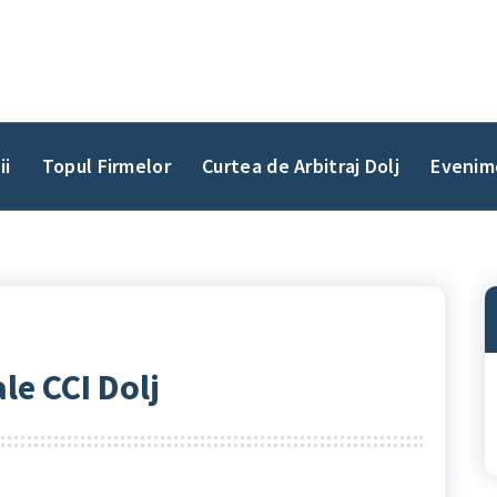
ii
Topul Firmelor
Curtea de Arbitraj Dolj
Evenim
le CCI Dolj