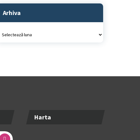
Arhiva
rhiva
Harta