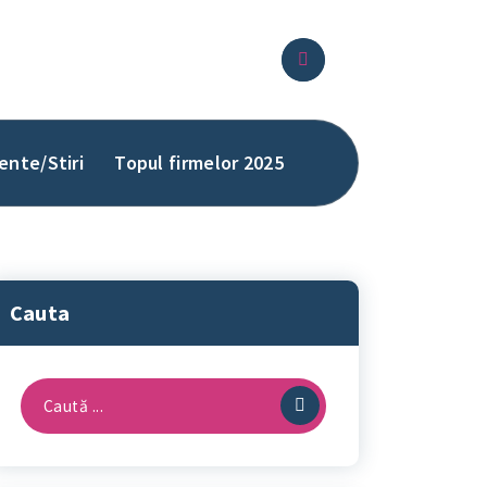
ente/Stiri
Topul firmelor 2025
Cauta
Caută
după: