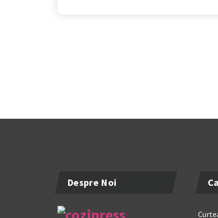
Despre Noi
Ca
Curtea