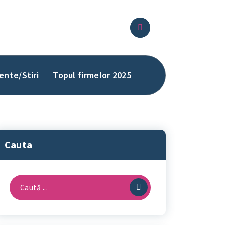
ente/Stiri
Topul firmelor 2025
Cauta
Caută
după: