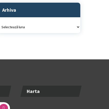
Arhiva
rhiva
Harta