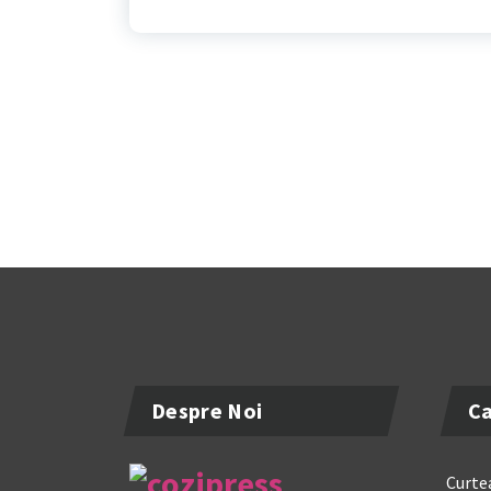
Despre Noi
Ca
Curtea