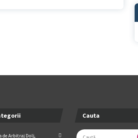
A
tegorii
Cauta
Caută
 de Arbitraj Dolj,