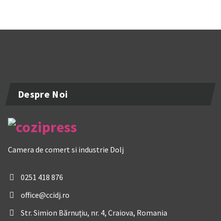
Despre Noi
Camera de comert si industrie Dolj
0251 418 876
office@ccidj.ro
Str. Simion Bărnuțiu, nr. 4, Craiova, Romania