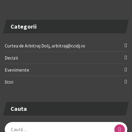
Categorii
Curtea de Arbitraj Dolj, arbitraj@ccidj.ro
Decizii
Evenimente
Stiri
Cauta
Caută