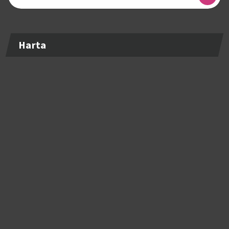
după:
Harta