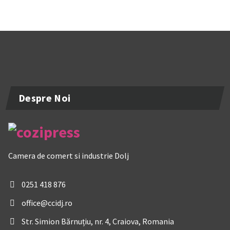
Despre Noi
Camera de comert si industrie Dolj
0251 418 876
office@ccidj.ro
Str. Simion Bărnuțiu, nr. 4, Craiova, Romania