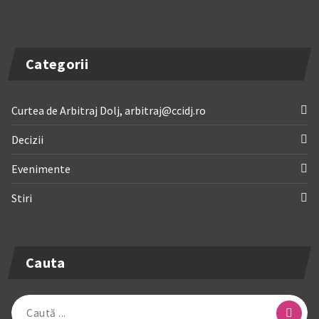
Categorii
Curtea de Arbitraj Dolj, arbitraj@ccidj.ro
Decizii
Evenimente
Stiri
Cauta
Caută