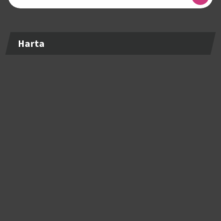
după:
Harta