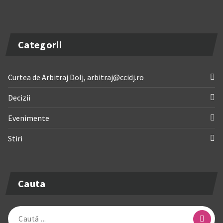
Categorii
Curtea de Arbitraj Dolj, arbitraj@ccidj.ro
Decizii
Evenimente
Stiri
Cauta
Caută