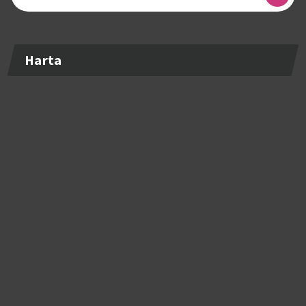
după:
Harta