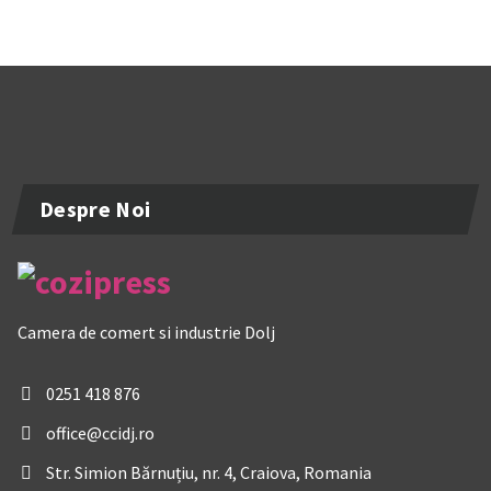
Despre Noi
Camera de comert si industrie Dolj
0251 418 876
office@ccidj.ro
Str. Simion Bărnuțiu, nr. 4, Craiova, Romania