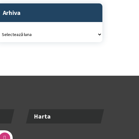
Arhiva
rhiva
Harta