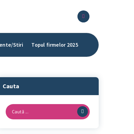
ente/Stiri
Topul firmelor 2025
Cauta
Caută
după: