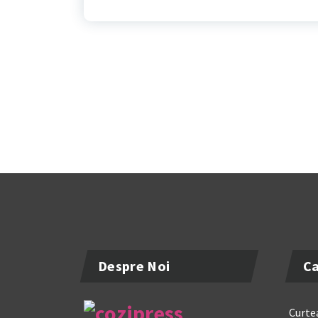
Despre Noi
Ca
Curtea