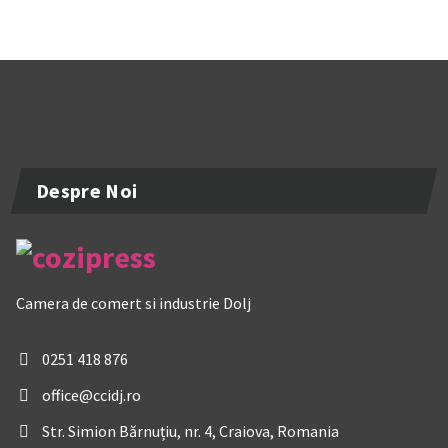
Despre Noi
Camera de comert si industrie Dolj
0251 418 876
office@ccidj.ro
Str. Simion Bărnuțiu, nr. 4, Craiova, Romania