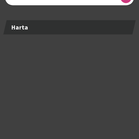
după:
Harta