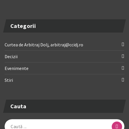
Categorii
Curtea de Arbitraj Dolj, arbitraj@ccidj.ro
Decizii
Evenimente
Stiri
Cauta
Caută