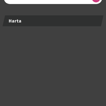
după:
Harta