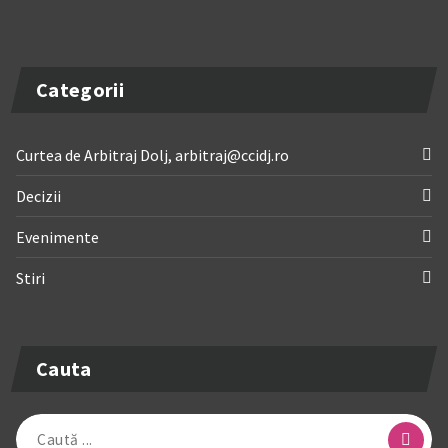
Categorii
Curtea de Arbitraj Dolj, arbitraj@ccidj.ro
Decizii
Evenimente
Stiri
Cauta
Caută