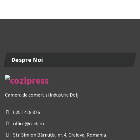
Despre Noi
Camera de comert si industrie Dolj
0251 418 876
office@ccidj.ro
Str. Simion Bărnuțiu, nr. 4, Craiova, Romania