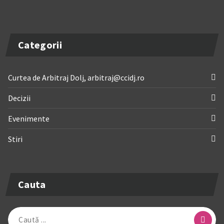
Categorii
Curtea de Arbitraj Dolj, arbitraj@ccidj.ro
Decizii
Evenimente
Stiri
Cauta
Caută