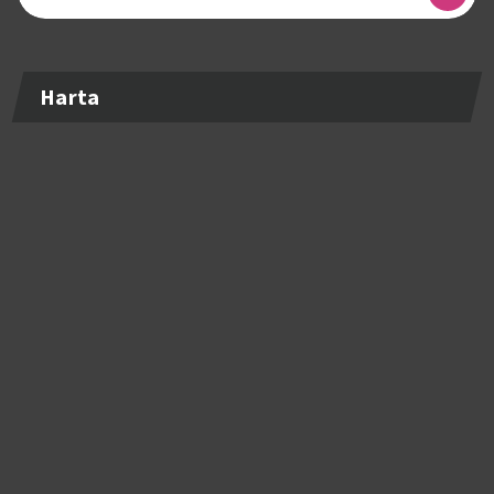
după:
Harta