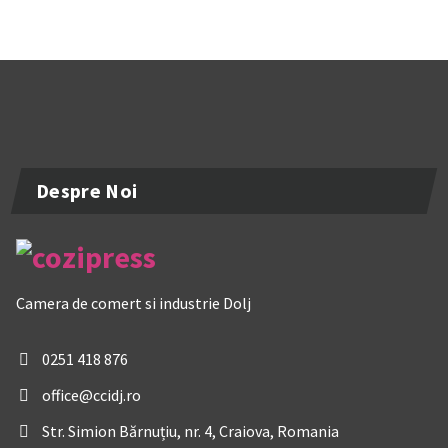
Despre Noi
Camera de comert si industrie Dolj
0251 418 876
office@ccidj.ro
Str. Simion Bărnuțiu, nr. 4, Craiova, Romania