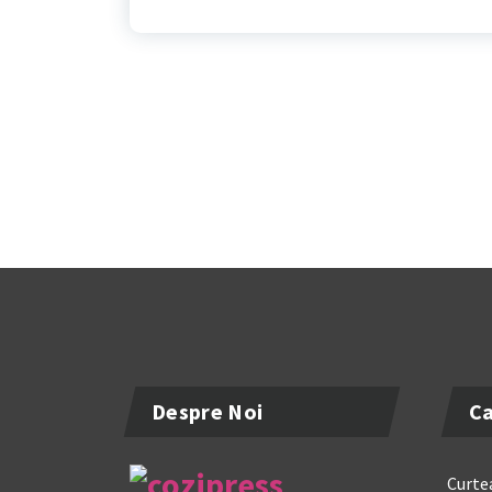
Despre Noi
Ca
Curtea