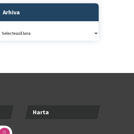
Arhiva
rhiva
Harta