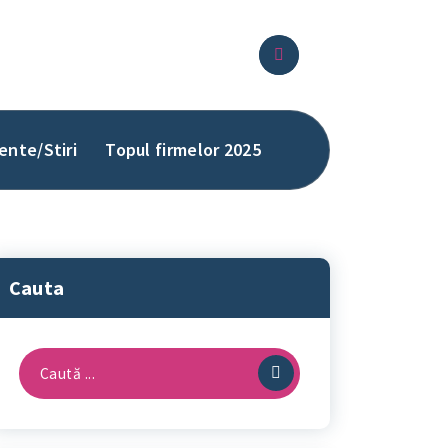
ente/Stiri
Topul firmelor 2025
Cauta
Caută
după: