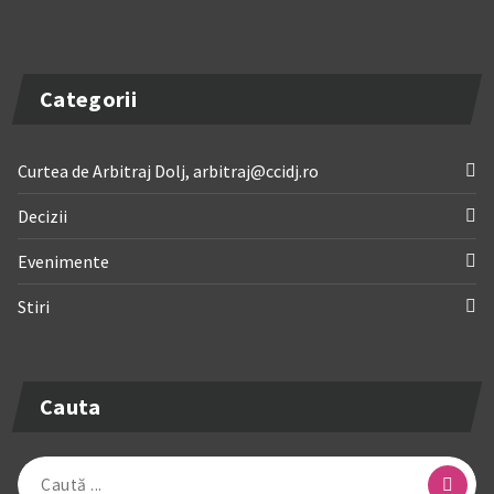
Categorii
Curtea de Arbitraj Dolj, arbitraj@ccidj.ro
Decizii
Evenimente
Stiri
Cauta
Caută