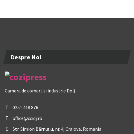
Despre Noi
Camera de comert si industrie Dolj
0251 418 876
office@ccidj.ro
Str. Simion Bărnuțiu, nr. 4, Craiova, Romania