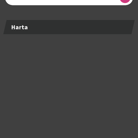
după:
Harta